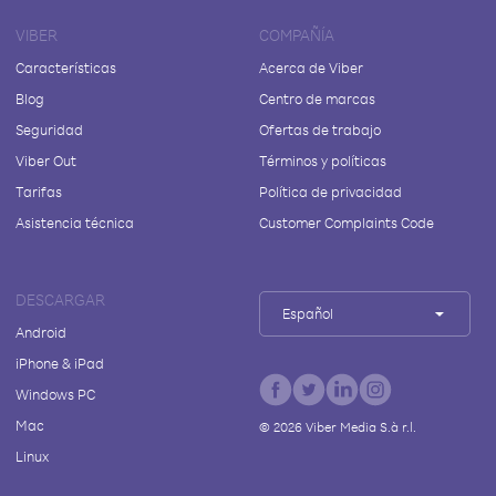
VIBER
COMPAÑÍA
Características
Acerca de Viber
Blog
Centro de marcas
Seguridad
Ofertas de trabajo
Viber Out
Términos y políticas
Tarifas
Política de privacidad
Asistencia técnica
Customer Complaints Code
DESCARGAR
Español
Android
iPhone & iPad
Windows PC
Mac
©
2026
Viber Media S.à r.l.
Linux