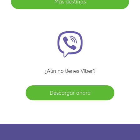
Más destinos
¿Aún no tienes Viber?
Descargar ahora