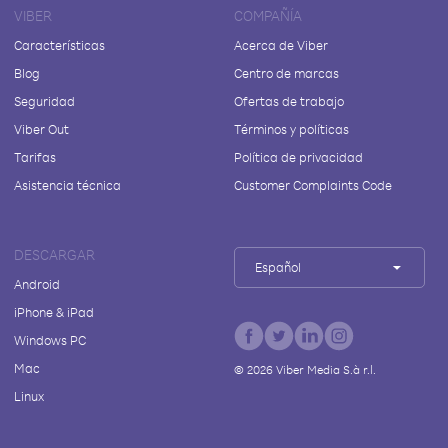
VIBER
COMPAÑÍA
Características
Acerca de Viber
Blog
Centro de marcas
Seguridad
Ofertas de trabajo
Viber Out
Términos y políticas
Tarifas
Política de privacidad
Asistencia técnica
Customer Complaints Code
DESCARGAR
Español
Android
iPhone & iPad
Windows PC
Mac
©
2026
Viber Media S.à r.l.
Linux