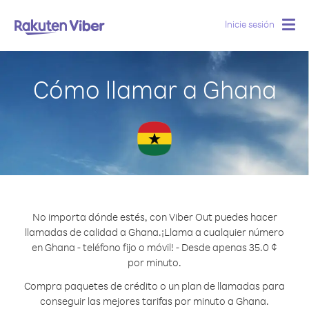
Inicie sesión
Togg
navig
Cómo llamar a Ghana
No importa dónde estés, con Viber Out puedes hacer
llamadas de calidad a Ghana.
¡Llama a cualquier número
en Ghana - teléfono fijo o móvil! - Desde apenas 35.0 ¢
por minuto.
Compra paquetes de crédito o un plan de llamadas para
conseguir las mejores tarifas por minuto a Ghana.