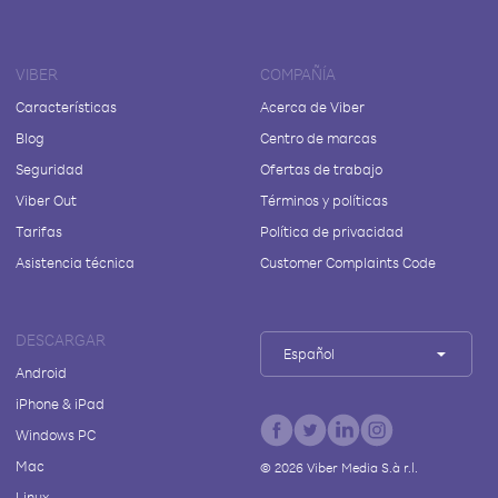
VIBER
COMPAÑÍA
Características
Acerca de Viber
Blog
Centro de marcas
Seguridad
Ofertas de trabajo
Viber Out
Términos y políticas
Tarifas
Política de privacidad
Asistencia técnica
Customer Complaints Code
DESCARGAR
Español
Android
iPhone & iPad
Windows PC
Mac
©
2026
Viber Media S.à r.l.
Linux