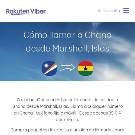
Inicie sesión
Togg
navig
Cómo llamar a Ghana
desde Marshall, Islas
Con Viber Out puedes hacer llamadas de calidad a
Ghana desde Marshall, Islas.
¡Llama a cualquier número
en Ghana - teléfono fijo o móvil! - Desde apenas 35.0 ¢
por minuto.
Compra paquetes de crédito o un plan de llamadas para