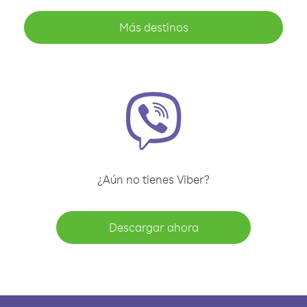
Más destinos
¿Aún no tienes Viber?
Descargar ahora