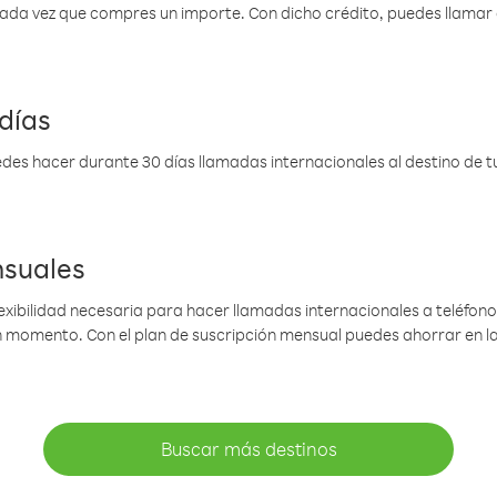
 cada vez que compres un importe. Con dicho crédito, puedes llama
días
des hacer durante 30 días llamadas internacionales al destino de tu 
nsuales
lexibilidad necesaria para hacer llamadas internacionales a teléfonos
gún momento. Con el plan de suscripción mensual puedes ahorrar en 
Buscar más destinos