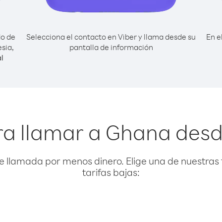
do de
Selecciona el contacto en Viber y llama desde su
En e
sia,
pantalla de información
l
ra llamar a Ghana desd
e llamada por menos dinero. Elige una de nuestras 
tarifas bajas: