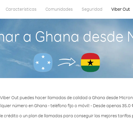
Características
Comunidades
Seguridad
Viber Out
mar a Ghana desde M
Viber Out puedes hacer llamadas de calidad a Ghana desde Micron
lquier número en Ghana - teléfono fijo o móvil! - Desde apenas 35.0 
crédito o un plan de llamadas para conseguir las mejores tarifas