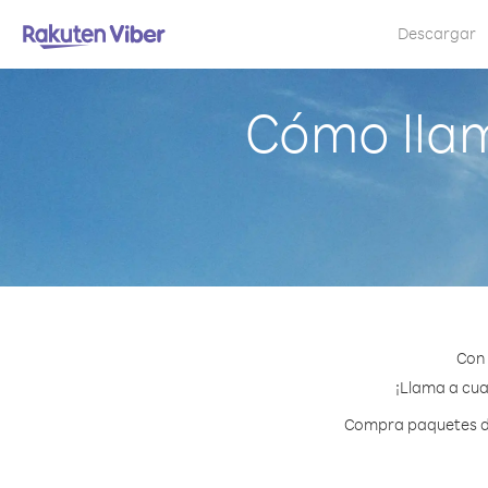
Descargar
Cómo lla
Con 
¡Llama a cua
Compra paquetes de 