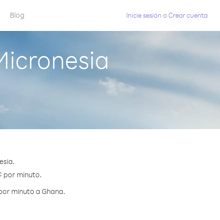
Blog
Inicie sesión
o
Crear cuenta
icronesia
esia.
¢ por minuto.
 por minuto a Ghana.