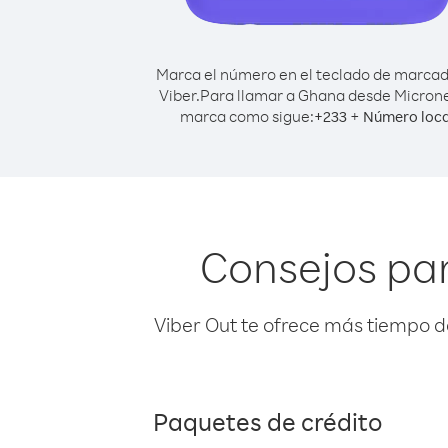
Marca el número en el teclado de marca
Viber.
Para llamar a Ghana desde Microne
marca como sigue:
+
+
233
Número loca
Consejos pa
Viber Out te ofrece más tiempo d
Paquetes de crédito