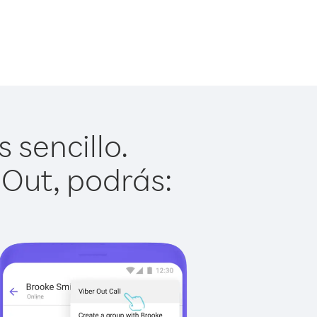
 sencillo.
 Out, podrás: