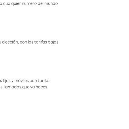
r a cualquier número del mundo
elección, con las tarifas bajas
 fijos y móviles con tarifas
las llamadas que ya haces