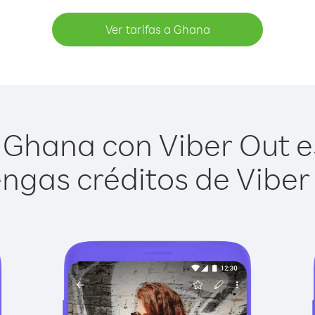
Ver tarifas a Ghana
Ghana con Viber Out es
ngas créditos de Viber