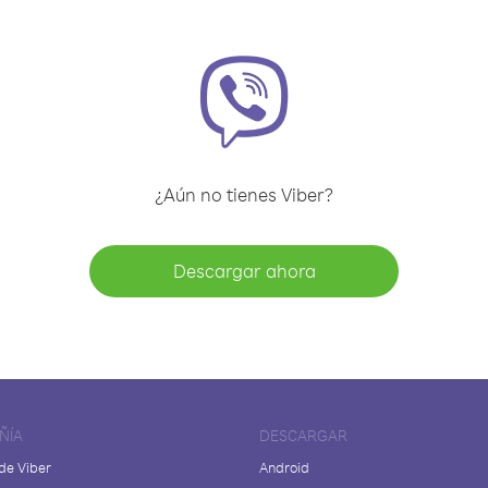
¿Aún no tienes Viber?
Descargar ahora
ÑÍA
DESCARGAR
de Viber
Android