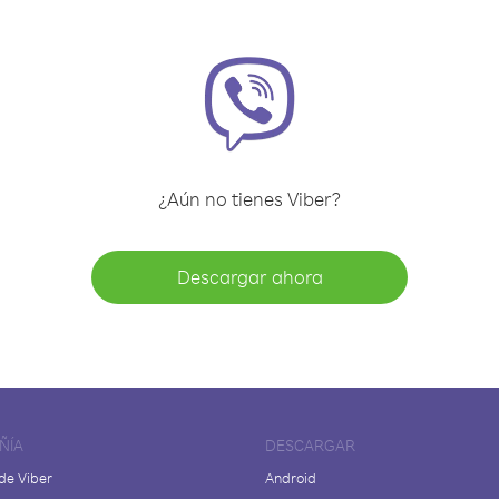
¿Aún no tienes Viber?
Descargar ahora
ÑÍA
DESCARGAR
de Viber
Android