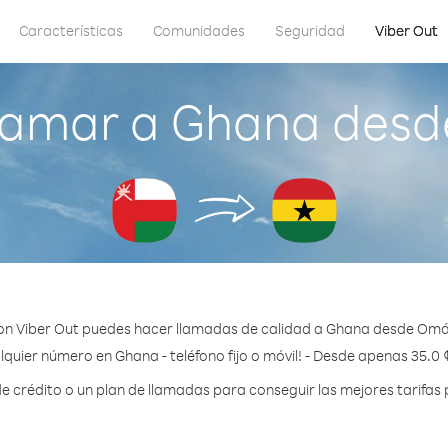
Características
Comunidades
Seguridad
Viber Out
lamar a Ghana des
on Viber Out puedes hacer llamadas de calidad a Ghana desde Omá
lquier número en Ghana - teléfono fijo o móvil! - Desde apenas 35.0 
crédito o un plan de llamadas para conseguir las mejores tarifas