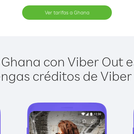
Ver tarifas a Ghana
Ghana con Viber Out es
ngas créditos de Viber