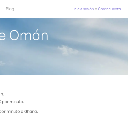
Blog
Inicie sesión
o
Crear cuenta
de Omán
n.
¢ por minuto.
 por minuto a Ghana.