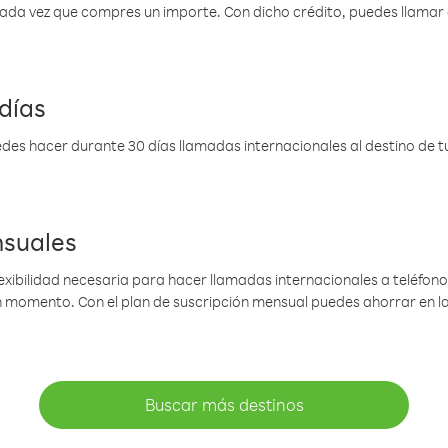
 cada vez que compres un importe. Con dicho crédito, puedes llama
días
des hacer durante 30 días llamadas internacionales al destino de tu 
nsuales
lexibilidad necesaria para hacer llamadas internacionales a teléfonos
gún momento. Con el plan de suscripción mensual puedes ahorrar en 
Buscar más destinos