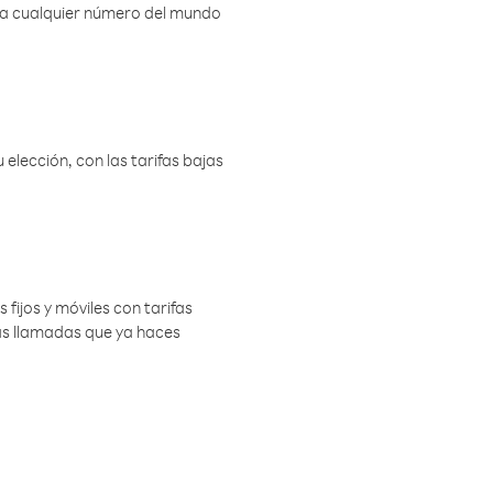
r a cualquier número del mundo
elección, con las tarifas bajas
 fijos y móviles con tarifas
las llamadas que ya haces