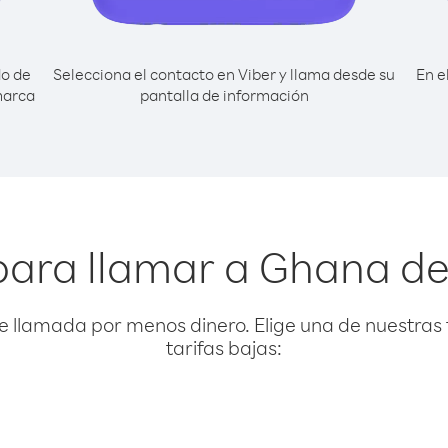
do de
Selecciona el contacto en Viber y llama desde su
En e
marca
pantalla de información
para llamar a Ghana 
e llamada por menos dinero. Elige una de nuestras 
tarifas bajas: