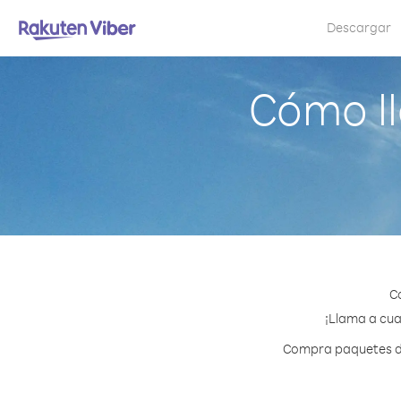
Descargar
Cómo l
C
¡Llama a cua
Compra paquetes de 