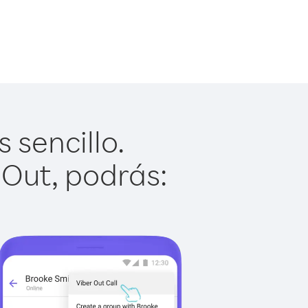
 sencillo.
 Out, podrás: