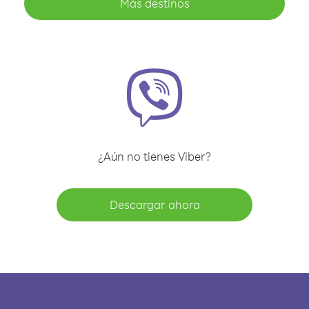
Más destinos
¿Aún no tienes Viber?
Descargar ahora