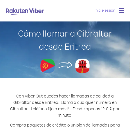
Inicie sesión
Togg
navig
Cómo llamar a Gibraltar
desde Eritrea
Con Viber Out puedes hacer llamadas de calidad a
Gibraltar desde Eritrea.
¡Llama a cualquier número en
Gibraltar - teléfono fijo o móvil! - Desde apenas 12.0 ¢ por
minuto.
Compra paquetes de crédito o un plan de llamadas para