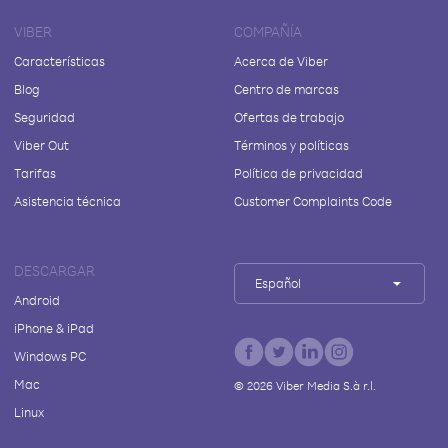
VIBER
COMPAÑÍA
Características
Acerca de Viber
Blog
Centro de marcas
Seguridad
Ofertas de trabajo
Viber Out
Términos y políticas
Tarifas
Política de privacidad
Asistencia técnica
Customer Complaints Code
DESCARGAR
Español
Android
iPhone & iPad
Windows PC
Mac
©
2026
Viber Media S.à r.l.
Linux