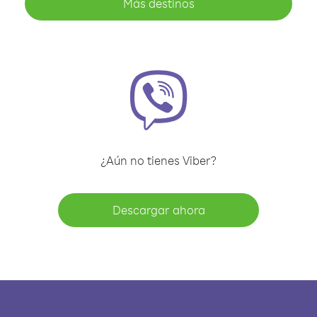
Más destinos
¿Aún no tienes Viber?
Descargar ahora