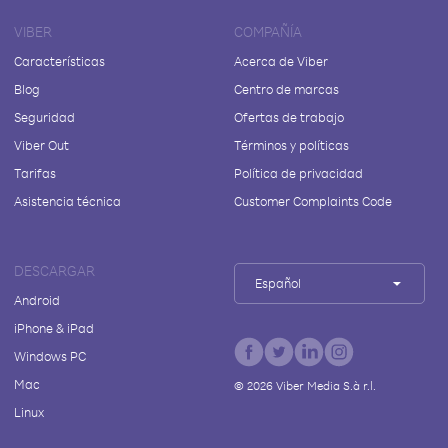
VIBER
COMPAÑÍA
Características
Acerca de Viber
Blog
Centro de marcas
Seguridad
Ofertas de trabajo
Viber Out
Términos y políticas
Tarifas
Política de privacidad
Asistencia técnica
Customer Complaints Code
DESCARGAR
Español
Android
iPhone & iPad
Windows PC
Mac
©
2026
Viber Media S.à r.l.
Linux