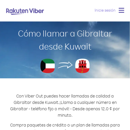
Inicie sesión
Togg
navig
Cómo llamar a Gibraltar
desde Kuwait
Con Viber Out puedes hacer llamadas de calidad a
Gibraltar desde Kuwait.
¡Llama a cualquier número en
Gibraltar - teléfono fijo o móvil! - Desde apenas 12.0 ¢ por
minuto.
Compra paquetes de crédito o un plan de llamadas para