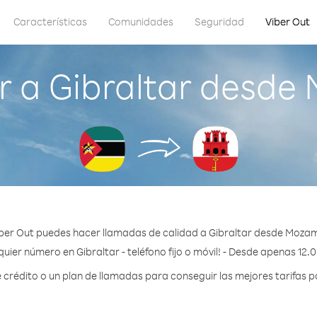
Características
Comunidades
Seguridad
Viber Out
r a Gibraltar desde
ber Out puedes hacer llamadas de calidad a Gibraltar desde Moza
uier número en Gibraltar - teléfono fijo o móvil! - Desde apenas 12.
rédito o un plan de llamadas para conseguir las mejores tarifas po