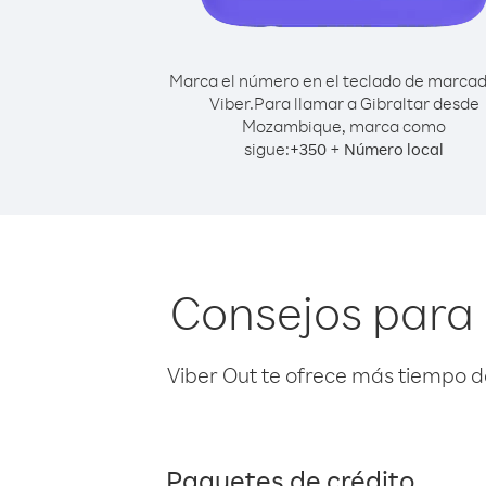
Marca el número en el teclado de marca
Viber.
Para llamar a Gibraltar desde
Mozambique, marca como
sigue:
+
+
350
Número local
Consejos para
Viber Out te ofrece más tiempo d
Paquetes de crédito