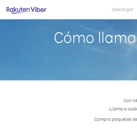
Descargar
Cómo llama
Con Vi
¡Llama a cualq
Compra paquetes de c