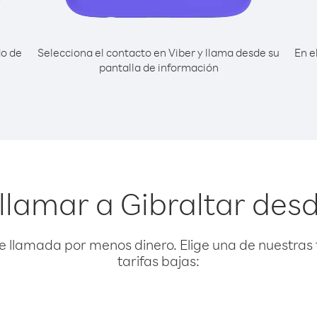
do de
Selecciona el contacto en Viber y llama desde su
En e
pantalla de información
 llamar a Gibraltar de
e llamada por menos dinero. Elige una de nuestras 
tarifas bajas: