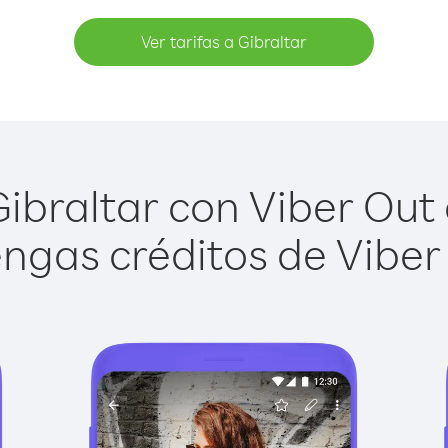
Ver tarifas a Gibraltar
ibraltar con Viber Out e
ngas créditos de Viber