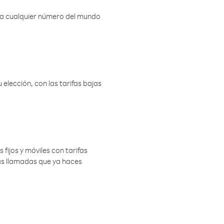
r a cualquier número del mundo
elección, con las tarifas bajas
 fijos y móviles con tarifas
las llamadas que ya haces