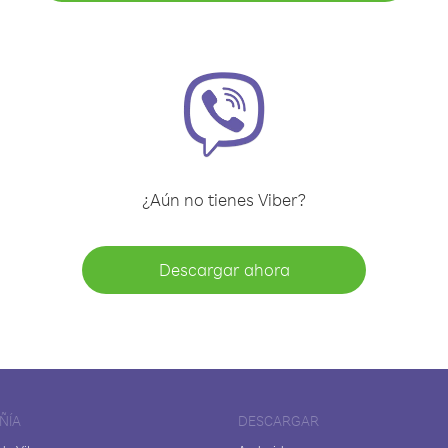
¿Aún no tienes Viber?
Descargar ahora
ÑÍA
DESCARGAR