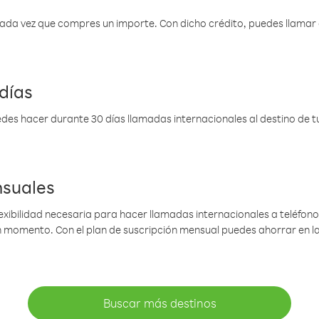
 cada vez que compres un importe. Con dicho crédito, puedes llama
días
des hacer durante 30 días llamadas internacionales al destino de tu 
nsuales
lexibilidad necesaria para hacer llamadas internacionales a teléfonos
gún momento. Con el plan de suscripción mensual puedes ahorrar en 
Buscar más destinos