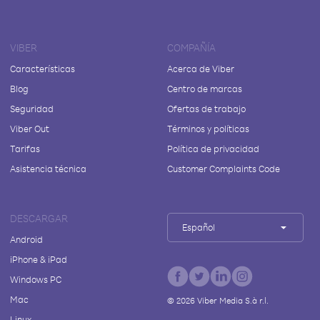
VIBER
COMPAÑÍA
Características
Acerca de Viber
Blog
Centro de marcas
Seguridad
Ofertas de trabajo
Viber Out
Términos y políticas
Tarifas
Política de privacidad
Asistencia técnica
Customer Complaints Code
DESCARGAR
Español
Android
iPhone & iPad
Windows PC
Mac
©
2026
Viber Media S.à r.l.
Linux