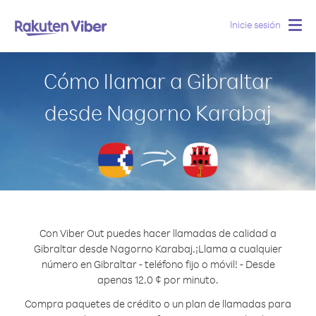
Inicie sesión
Togg
navig
Cómo llamar a Gibraltar
desde Nagorno Karabaj
Con Viber Out puedes hacer llamadas de calidad a
Gibraltar desde Nagorno Karabaj.
¡Llama a cualquier
número en Gibraltar - teléfono fijo o móvil! - Desde
apenas 12.0 ¢ por minuto.
Compra paquetes de crédito o un plan de llamadas para