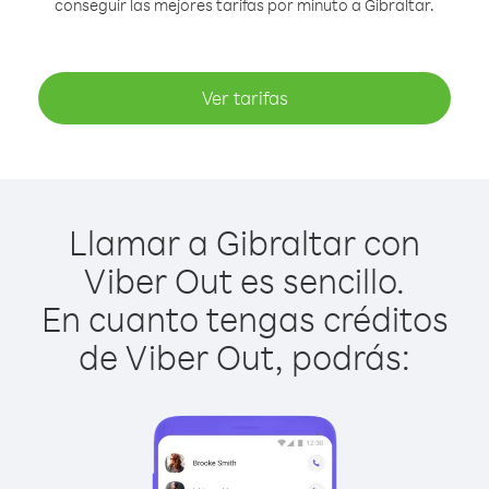
conseguir las mejores tarifas por minuto a Gibraltar.
Ver tarifas
Llamar a Gibraltar con
Viber Out es sencillo.
En cuanto tengas créditos
de Viber Out, podrás: