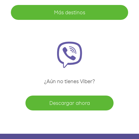
Más destinos
¿Aún no tienes Viber?
Descargar ahora