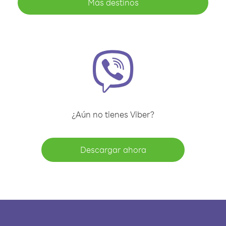
Más destinos
¿Aún no tienes Viber?
Descargar ahora