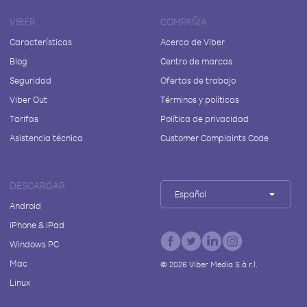
VIBER
COMPAÑÍA
Características
Acerca de Viber
Blog
Centro de marcas
Seguridad
Ofertas de trabajo
Viber Out
Términos y políticas
Tarifas
Política de privacidad
Asistencia técnica
Customer Complaints Code
DESCARGAR
Español
Android
iPhone & iPad
Windows PC
Mac
©
2026
Viber Media S.à r.l.
Linux