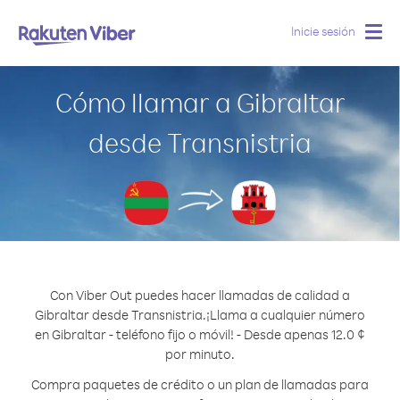
Inicie sesión
Togg
navig
Cómo llamar a Gibraltar
desde Transnistria
Con Viber Out puedes hacer llamadas de calidad a
Gibraltar desde Transnistria.
¡Llama a cualquier número
en Gibraltar - teléfono fijo o móvil! - Desde apenas 12.0 ¢
por minuto.
Compra paquetes de crédito o un plan de llamadas para