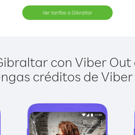
Ver tarifas a Gibraltar
ibraltar con Viber Out e
ngas créditos de Viber