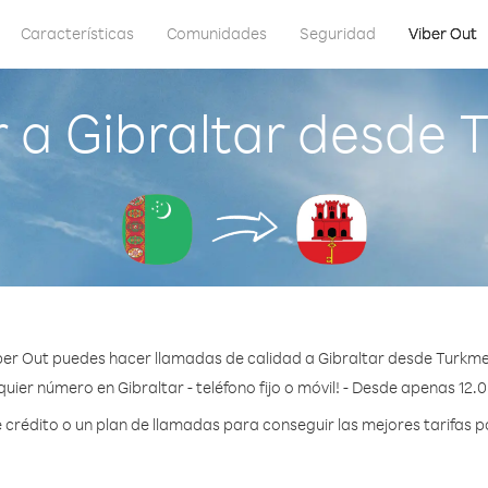
Características
Comunidades
Seguridad
Viber Out
 a Gibraltar desde 
ber Out puedes hacer llamadas de calidad a Gibraltar desde Turkme
uier número en Gibraltar - teléfono fijo o móvil! - Desde apenas 12.
rédito o un plan de llamadas para conseguir las mejores tarifas po