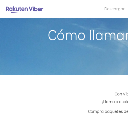
Descargar
Cómo llamar
Con Vi
¡Llama a cualq
Compra paquetes de c