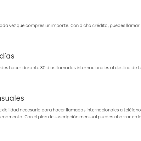
 cada vez que compres un importe. Con dicho crédito, puedes llama
días
des hacer durante 30 días llamadas internacionales al destino de tu 
nsuales
lexibilidad necesaria para hacer llamadas internacionales a teléfonos
gún momento. Con el plan de suscripción mensual puedes ahorrar en 