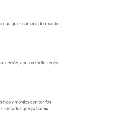
r a cualquier número del mundo
elección, con las tarifas bajas
 fijos y móviles con tarifas
las llamadas que ya haces