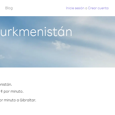
Blog
Inicie sesión
o
Crear cuenta
Turkmenistán
nistán.
0 ¢ por minuto.
r minuto a Gibraltar.