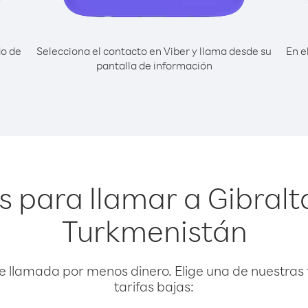
do de
Selecciona el contacto en Viber y llama desde su
En e
pantalla de información
s para llamar a Gibralt
Turkmenistán
e llamada por menos dinero. Elige una de nuestras 
tarifas bajas: