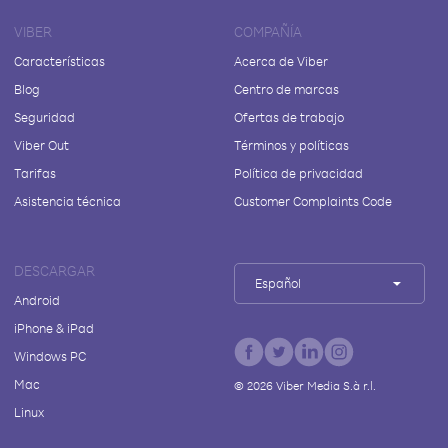
VIBER
COMPAÑÍA
Características
Acerca de Viber
Blog
Centro de marcas
Seguridad
Ofertas de trabajo
Viber Out
Términos y políticas
Tarifas
Política de privacidad
Asistencia técnica
Customer Complaints Code
DESCARGAR
Español
Android
iPhone & iPad
Windows PC
Mac
©
2026
Viber Media S.à r.l.
Linux