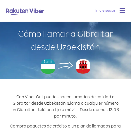
Inicie sesión
Togg
navig
Cómo llamar a Gibraltar
desde Uzbekistán
Con Viber Out puedes hacer llamadas de calidad a
Gibraltar desde Uzbekistán.
¡Llama a cualquier número
en Gibraltar - teléfono fijo o móvil! - Desde apenas 12.0 ¢
por minuto.
Compra paquetes de crédito o un plan de llamadas para