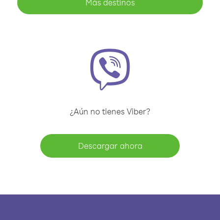
Más destinos
¿Aún no tienes Viber?
Descargar ahora