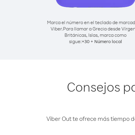
Marca el número en el teclado de marca
Viber.
Para llamar a Grecia desde Vírge
Británicas, Islas, marca como
sigue:
+
+
30
Número local
Consejos pa
Viber Out te ofrece más tiempo d