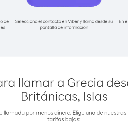
do de
Selecciona el contacto en Viber y llama desde su
En e
nes
pantalla de información
ra llamar a Grecia de
Británicas, Islas
e llamada por menos dinero. Elige una de nuestras 
tarifas bajas: