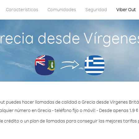
Características
Comunidades
Seguridad
Viber Out
ecia desde Vírgenes 
ut puedes hacer llamadas de calidad a Grecia desde Vírgenes Britán
lquier número en Grecia - teléfono fijo o móvil! - Desde apenas 1.9 
crédito o un plan de llamadas para conseguir las mejores tarifas 