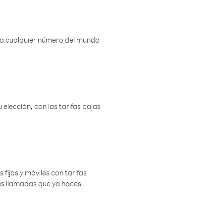
r a cualquier número del mundo
elección, con las tarifas bajas
 fijos y móviles con tarifas
las llamadas que ya haces