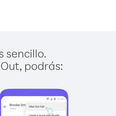
 sencillo.
 Out, podrás: