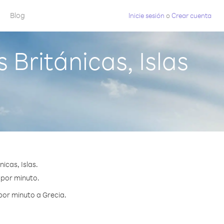
Blog
Inicie sesión
o
Crear cuenta
Británicas, Islas
icas, Islas.
¢ por minuto.
por minuto a Grecia.