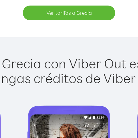
Ver tarifas a Grecia
Grecia con Viber Out es
ngas créditos de Viber