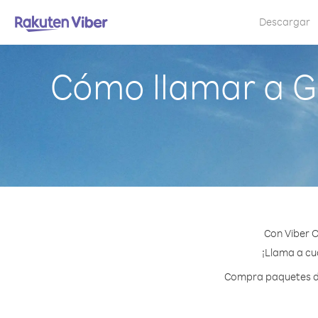
Descargar
Cómo llamar a Gr
Con Viber O
¡Llama a cua
Compra paquetes de 