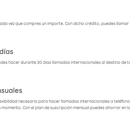
 cada vez que compres un importe. Con dicho crédito, puedes llama
días
des hacer durante 30 días llamadas internacionales al destino de tu 
nsuales
lexibilidad necesaria para hacer llamadas internacionales a teléfonos
gún momento. Con el plan de suscripción mensual puedes ahorrar en 