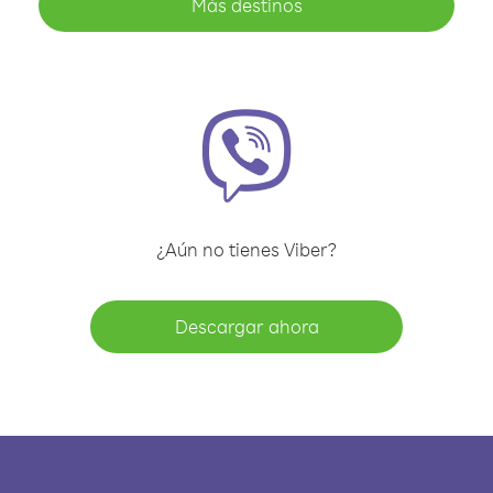
Más destinos
¿Aún no tienes Viber?
Descargar ahora