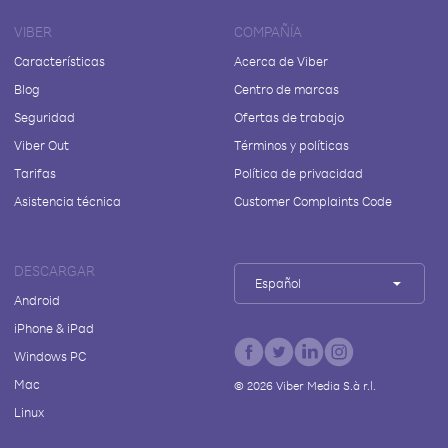
VIBER
COMPAÑÍA
Características
Acerca de Viber
Blog
Centro de marcas
Seguridad
Ofertas de trabajo
Viber Out
Términos y políticas
Tarifas
Política de privacidad
Asistencia técnica
Customer Complaints Code
DESCARGAR
Español
Android
iPhone & iPad
Windows PC
Mac
©
2026
Viber Media S.à r.l.
Linux