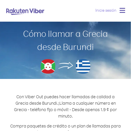
Inicie sesión
Togg
navig
Cómo llamar a Grecia
desde Burundi
Con Viber Out puedes hacer llamadas de calidad a
Grecia desde Burundi.
¡Llama a cualquier número en
Grecia - teléfono fijo o móvil! - Desde apenas 1.9 ¢ por
minuto.
Compra paquetes de crédito o un plan de llamadas para