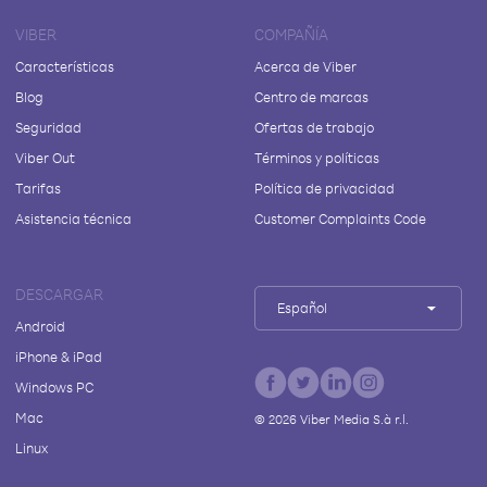
VIBER
COMPAÑÍA
Características
Acerca de Viber
Blog
Centro de marcas
Seguridad
Ofertas de trabajo
Viber Out
Términos y políticas
Tarifas
Política de privacidad
Asistencia técnica
Customer Complaints Code
DESCARGAR
Español
Android
iPhone & iPad
Windows PC
Mac
©
2026
Viber Media S.à r.l.
Linux