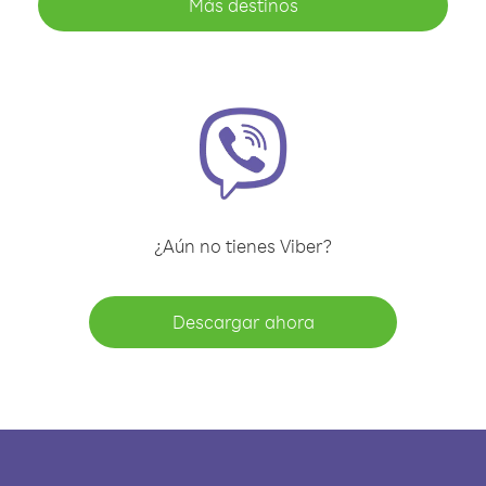
Más destinos
¿Aún no tienes Viber?
Descargar ahora