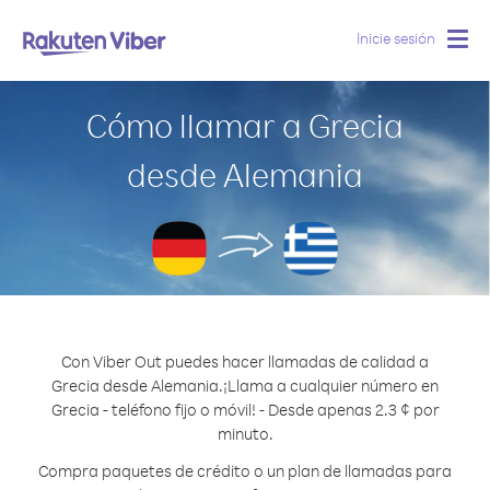
Inicie sesión
Togg
navig
Cómo llamar a Grecia
desde Alemania
Con Viber Out puedes hacer llamadas de calidad a
Grecia desde Alemania.
¡Llama a cualquier número en
Grecia - teléfono fijo o móvil! - Desde apenas 2.3 ¢ por
minuto.
Compra paquetes de crédito o un plan de llamadas para