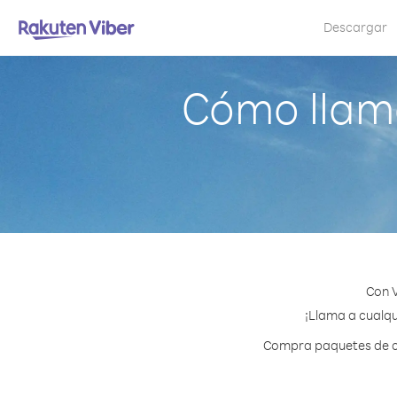
Descargar
Cómo llam
Con V
¡Llama a cualqu
Compra paquetes de cr