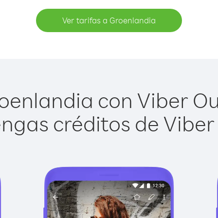
Ver tarifas a Groenlandia
enlandia con Viber Out
ngas créditos de Viber