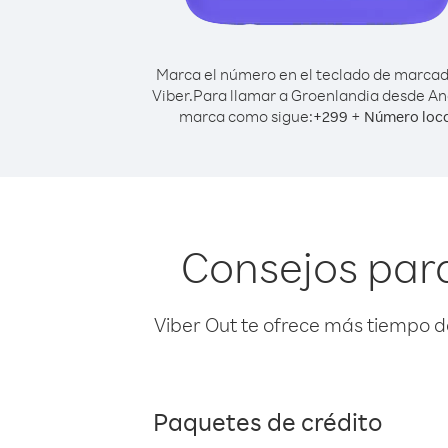
Marca el número en el teclado de marca
Viber.
Para llamar a Groenlandia desde An
marca como sigue:
+
+
299
Número loca
Consejos par
Viber Out te ofrece más tiempo d
Paquetes de crédito