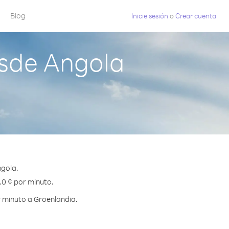
Blog
Inicie sesión
o
Crear cuenta
sde Angola
ngola.
.0 ¢ por minuto.
 minuto a Groenlandia.