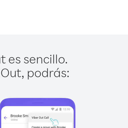
 es sencillo.
 Out, podrás: