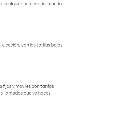
r a cualquier número del mundo
elección, con las tarifas bajas
 fijos y móviles con tarifas
las llamadas que ya haces