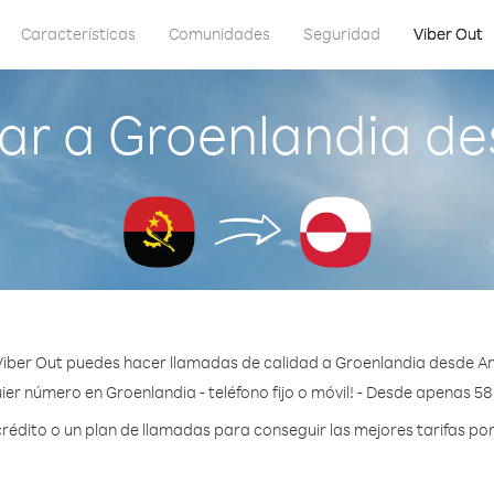
Características
Comunidades
Seguridad
Viber Out
ar a Groenlandia de
iber Out puedes hacer llamadas de calidad a Groenlandia desde A
ier número en Groenlandia - teléfono fijo o móvil! - Desde apenas 58
édito o un plan de llamadas para conseguir las mejores tarifas por