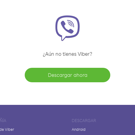
¿Aún no tienes Viber?
Descargar ahora
ÑÍA
DESCARGAR
de Viber
Android