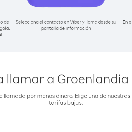
do de
Selecciona el contacto en Viber y llama desde su
En e
gola,
pantalla de información
l
a llamar a Groenlandia
e llamada por menos dinero. Elige una de nuestras 
tarifas bajas: