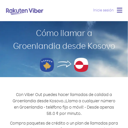
Inicie sesión
Togg
navig
Cómo llamar a
Groenlandia desde Kosovo
Con Viber Out puedes hacer llamadas de calidad a
Groenlandia desde Kosovo.
¡Llama a cualquier número
en Groenlandia - teléfono fijo o móvil! - Desde apenas
58.0 ¢ por minuto.
Compra paquetes de crédito o un plan de llamadas para