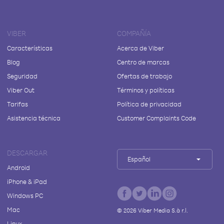
VIBER
COMPAÑÍA
Características
Acerca de Viber
Blog
Centro de marcas
Seguridad
Ofertas de trabajo
Viber Out
Términos y políticas
Tarifas
Política de privacidad
Asistencia técnica
Customer Complaints Code
DESCARGAR
Español
Android
iPhone & iPad
Windows PC
Mac
©
2026
Viber Media S.à r.l.
Linux