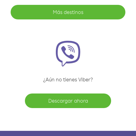
Más destinos
¿Aún no tienes Viber?
Descargar ahora