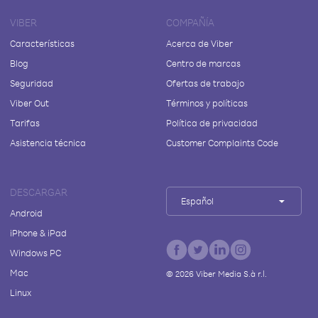
VIBER
COMPAÑÍA
Características
Acerca de Viber
Blog
Centro de marcas
Seguridad
Ofertas de trabajo
Viber Out
Términos y políticas
Tarifas
Política de privacidad
Asistencia técnica
Customer Complaints Code
DESCARGAR
Español
Android
iPhone & iPad
Windows PC
Mac
©
2026
Viber Media S.à r.l.
Linux