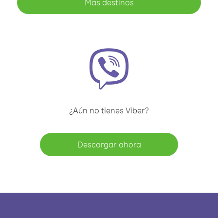
Más destinos
¿Aún no tienes Viber?
Descargar ahora