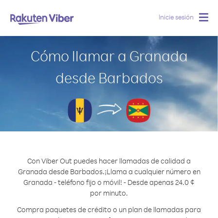
Inicie sesión
Togg
navig
Cómo llamar a Granada
desde Barbados
Con Viber Out puedes hacer llamadas de calidad a
Granada desde Barbados.
¡Llama a cualquier número en
Granada - teléfono fijo o móvil! - Desde apenas 24.0 ¢
por minuto.
Compra paquetes de crédito o un plan de llamadas para