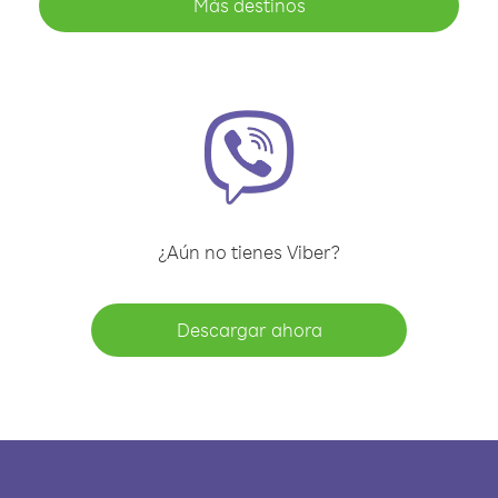
Más destinos
¿Aún no tienes Viber?
Descargar ahora