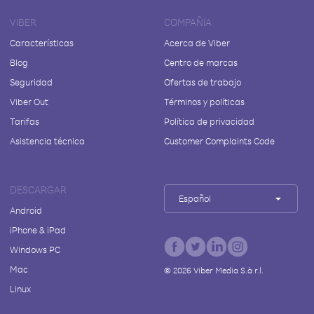
VIBER
COMPAÑÍA
Características
Acerca de Viber
Blog
Centro de marcas
Seguridad
Ofertas de trabajo
Viber Out
Términos y políticas
Tarifas
Política de privacidad
Asistencia técnica
Customer Complaints Code
DESCARGAR
Español
Android
iPhone & iPad
Windows PC
Mac
©
2026
Viber Media S.à r.l.
Linux