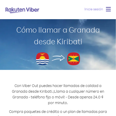
Inicie sesión
Togg
navig
Cómo llamar a Granada
desde Kiribati
Con Viber Out puedes hacer llamadas de calidad a
Granada desde Kiribati.
¡Llama a cualquier número en
Granada - teléfono fijo o móvil! - Desde apenas 24.0 ¢
por minuto.
Compra paquetes de crédito o un plan de llamadas para