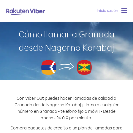
Inicie sesión
Togg
navig
Cómo llamar a Granada
desde Nagorno Karabaj
Con Viber Out puedes hacer llamadas de calidad a
Granada desde Nagorno Karabaj.
¡Llama a cualquier
número en Granada - teléfono fijo o móvil! - Desde
apenas 24.0 ¢ por minuto.
Compra paquetes de crédito o un plan de llamadas para