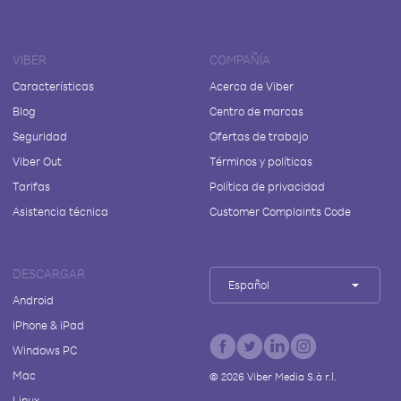
VIBER
COMPAÑÍA
Características
Acerca de Viber
Blog
Centro de marcas
Seguridad
Ofertas de trabajo
Viber Out
Términos y políticas
Tarifas
Política de privacidad
Asistencia técnica
Customer Complaints Code
DESCARGAR
Español
Android
iPhone & iPad
Windows PC
Mac
©
2026
Viber Media S.à r.l.
Linux