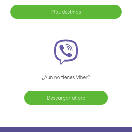
Más destinos
¿Aún no tienes Viber?
Descargar ahora