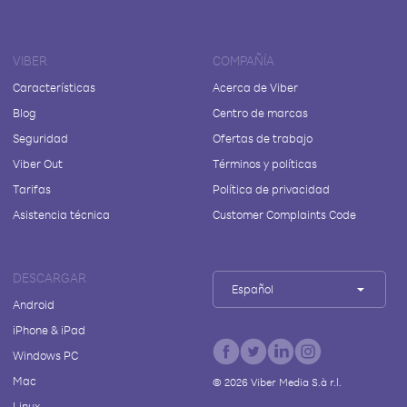
VIBER
COMPAÑÍA
Características
Acerca de Viber
Blog
Centro de marcas
Seguridad
Ofertas de trabajo
Viber Out
Términos y políticas
Tarifas
Política de privacidad
Asistencia técnica
Customer Complaints Code
DESCARGAR
Español
Android
iPhone & iPad
Windows PC
Mac
©
2026
Viber Media S.à r.l.
Linux