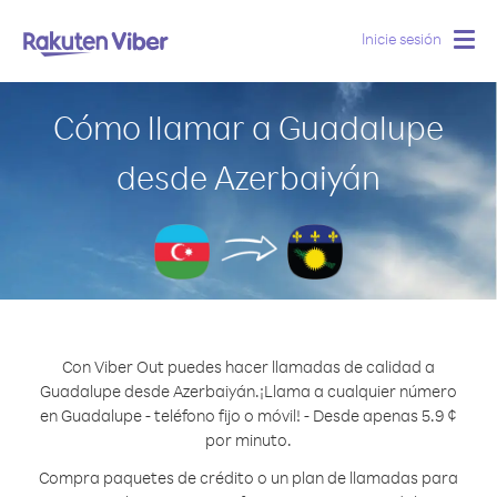
Inicie sesión
Togg
navig
Cómo llamar a Guadalupe
desde Azerbaiyán
Con Viber Out puedes hacer llamadas de calidad a
Guadalupe desde Azerbaiyán.
¡Llama a cualquier número
en Guadalupe - teléfono fijo o móvil! - Desde apenas 5.9 ¢
por minuto.
Compra paquetes de crédito o un plan de llamadas para