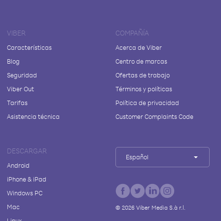
VIBER
COMPAÑÍA
Características
Acerca de Viber
Blog
Centro de marcas
Seguridad
Ofertas de trabajo
Viber Out
Términos y políticas
Tarifas
Política de privacidad
Asistencia técnica
Customer Complaints Code
DESCARGAR
Español
Android
iPhone & iPad
Windows PC
Mac
©
2026
Viber Media S.à r.l.
Linux