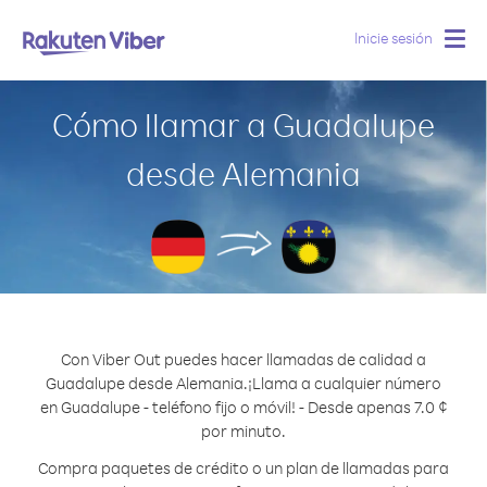
Inicie sesión
Togg
navig
Cómo llamar a Guadalupe
desde Alemania
Con Viber Out puedes hacer llamadas de calidad a
Guadalupe desde Alemania.
¡Llama a cualquier número
en Guadalupe - teléfono fijo o móvil! - Desde apenas 7.0 ¢
por minuto.
Compra paquetes de crédito o un plan de llamadas para