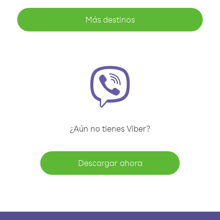
Más destinos
¿Aún no tienes Viber?
Descargar ahora