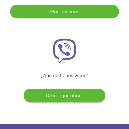
Más destinos
¿Aún no tienes Viber?
Descargar ahora