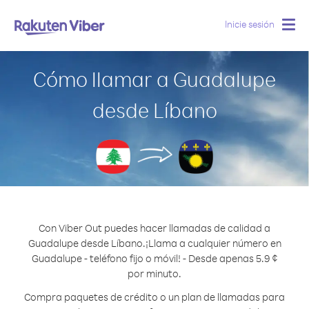
Inicie sesión
Togg
navig
Cómo llamar a Guadalupe
desde Líbano
Con Viber Out puedes hacer llamadas de calidad a
Guadalupe desde Líbano.
¡Llama a cualquier número en
Guadalupe - teléfono fijo o móvil! - Desde apenas 5.9 ¢
por minuto.
Compra paquetes de crédito o un plan de llamadas para