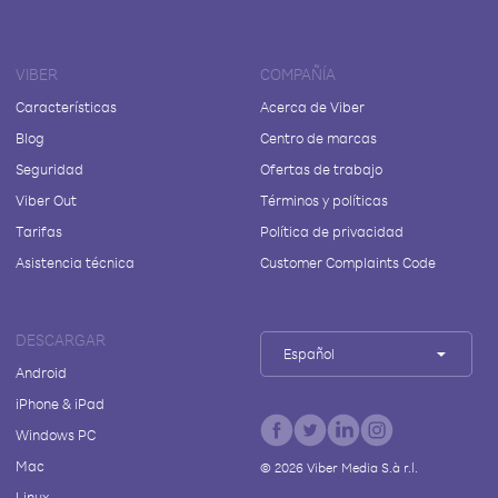
VIBER
COMPAÑÍA
Características
Acerca de Viber
Blog
Centro de marcas
Seguridad
Ofertas de trabajo
Viber Out
Términos y políticas
Tarifas
Política de privacidad
Asistencia técnica
Customer Complaints Code
DESCARGAR
Español
Android
iPhone & iPad
Windows PC
Mac
©
2026
Viber Media S.à r.l.
Linux