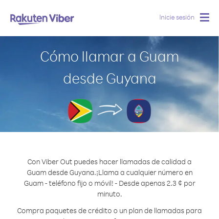
Inicie sesión
Togg
navig
Cómo llamar a Guam
desde Guyana
Con Viber Out puedes hacer llamadas de calidad a
Guam desde Guyana.
¡Llama a cualquier número en
Guam - teléfono fijo o móvil! - Desde apenas 2.3 ¢ por
minuto.
Compra paquetes de crédito o un plan de llamadas para