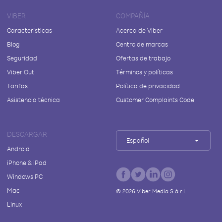
VIBER
COMPAÑÍA
Características
Acerca de Viber
Blog
Centro de marcas
Seguridad
Ofertas de trabajo
Viber Out
Términos y políticas
Tarifas
Política de privacidad
Asistencia técnica
Customer Complaints Code
DESCARGAR
Español
Android
iPhone & iPad
Windows PC
Mac
©
2026
Viber Media S.à r.l.
Linux