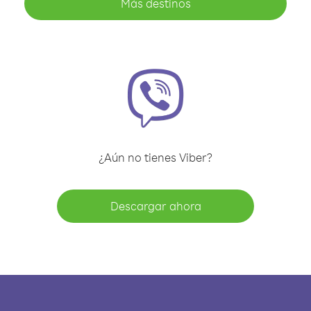
Más destinos
¿Aún no tienes Viber?
Descargar ahora