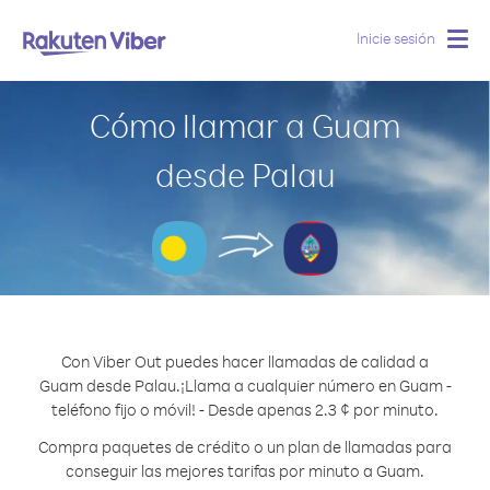
Inicie sesión
Togg
navig
Cómo llamar a Guam
desde Palau
Con Viber Out puedes hacer llamadas de calidad a
Guam desde Palau.
¡Llama a cualquier número en Guam -
teléfono fijo o móvil! - Desde apenas 2.3 ¢ por minuto.
Compra paquetes de crédito o un plan de llamadas para
conseguir las mejores tarifas por minuto a Guam.