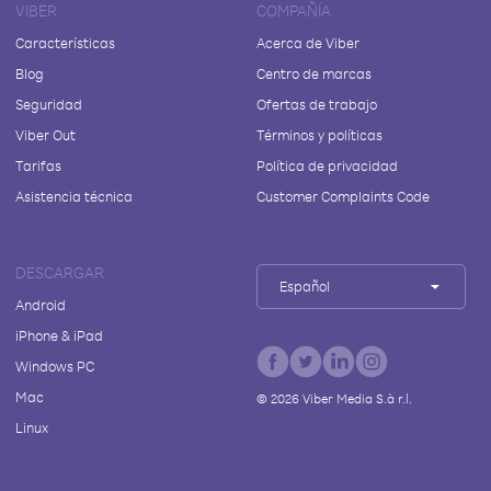
VIBER
COMPAÑÍA
Características
Acerca de Viber
Blog
Centro de marcas
Seguridad
Ofertas de trabajo
Viber Out
Términos y políticas
Tarifas
Política de privacidad
Asistencia técnica
Customer Complaints Code
DESCARGAR
Español
Android
iPhone & iPad
Windows PC
Mac
©
2026
Viber Media S.à r.l.
Linux