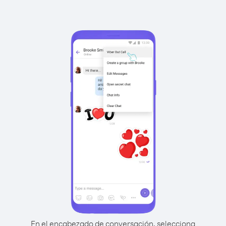
En el encabezado de conversación, selecciona