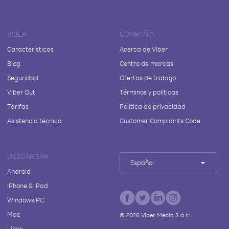
VIBER
COMPAÑÍA
Características
Acerca de Viber
Blog
Centro de marcas
Seguridad
Ofertas de trabajo
Viber Out
Términos y políticas
Tarifas
Política de privacidad
Asistencia técnica
Customer Complaints Code
DESCARGAR
Español
Android
iPhone & iPad
Windows PC
Mac
©
2026
Viber Media S.à r.l.
Linux