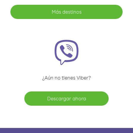
Más destinos
¿Aún no tienes Viber?
Descargar ahora