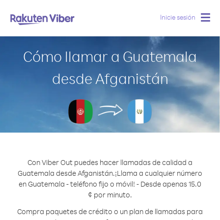
Inicie sesión
Togg
navig
Cómo llamar a Guatemala
desde Afganistán
Con Viber Out puedes hacer llamadas de calidad a
Guatemala desde Afganistán.
¡Llama a cualquier número
en Guatemala - teléfono fijo o móvil! - Desde apenas 15.0
¢ por minuto.
Compra paquetes de crédito o un plan de llamadas para