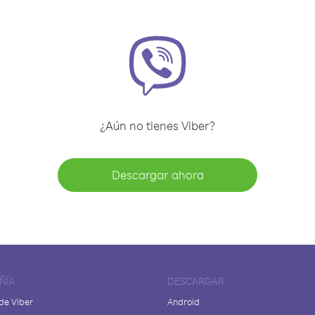
¿Aún no tienes Viber?
Descargar ahora
ÑÍA
DESCARGAR
de Viber
Android