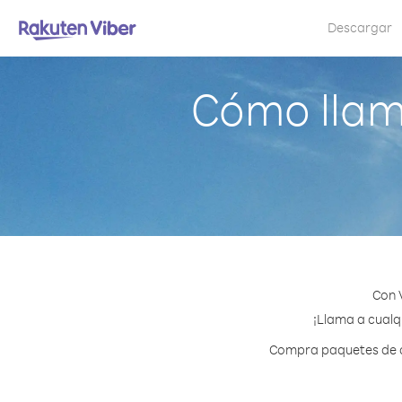
Descargar
Cómo llam
Con 
¡Llama a cualq
Compra paquetes de cr