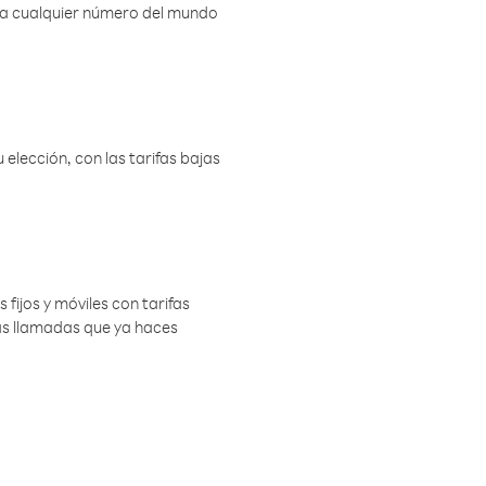
r a cualquier número del mundo
elección, con las tarifas bajas
 fijos y móviles con tarifas
las llamadas que ya haces