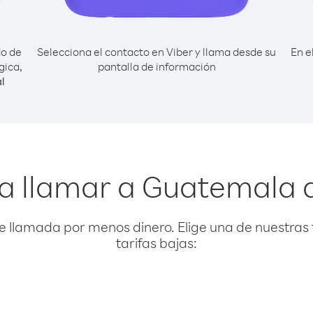
do de
Selecciona el contacto en Viber y llama desde su
En e
gica,
pantalla de información
l
a llamar a Guatemala 
e llamada por menos dinero. Elige una de nuestras 
tarifas bajas: