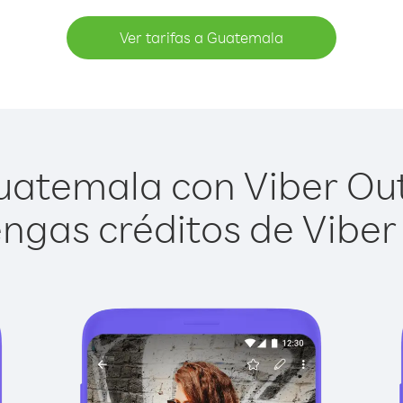
Ver tarifas a Guatemala
atemala con Viber Out 
ngas créditos de Viber