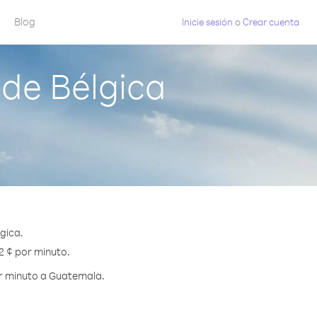
Blog
Inicie sesión
o
Crear cuenta
de Bélgica
gica.
2 ¢ por minuto.
or minuto a Guatemala.