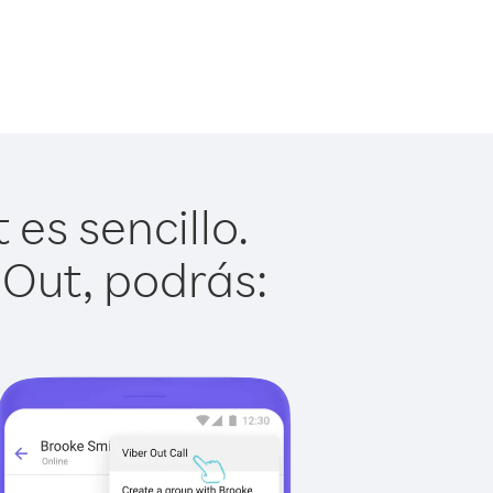
es sencillo.
 Out, podrás: