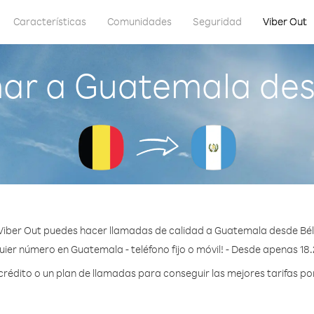
Características
Comunidades
Seguridad
Viber Out
ar a Guatemala des
Viber Out puedes hacer llamadas de calidad a Guatemala desde Bél
uier número en Guatemala - teléfono fijo o móvil! - Desde apenas 18.
édito o un plan de llamadas para conseguir las mejores tarifas p