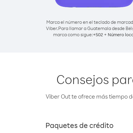
Marca el número en el teclado de marca
Viber.
Para llamar a Guatemala desde Bél
marca como sigue:
+
+
502
Número loca
Consejos par
Viber Out te ofrece más tiempo d
Paquetes de crédito