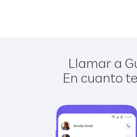
Llamar a Gu
En cuanto te