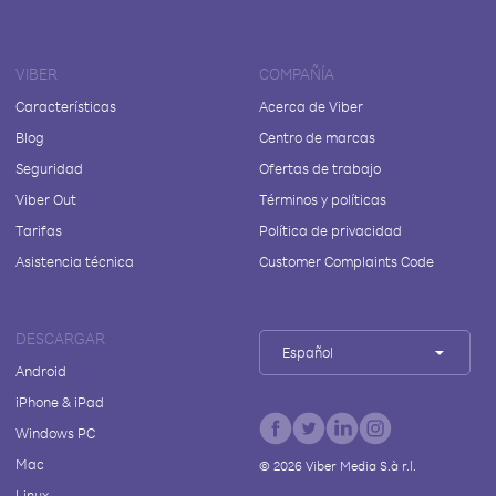
VIBER
COMPAÑÍA
Características
Acerca de Viber
Blog
Centro de marcas
Seguridad
Ofertas de trabajo
Viber Out
Términos y políticas
Tarifas
Política de privacidad
Asistencia técnica
Customer Complaints Code
DESCARGAR
Español
Android
iPhone & iPad
Windows PC
Mac
©
2026
Viber Media S.à r.l.
Linux