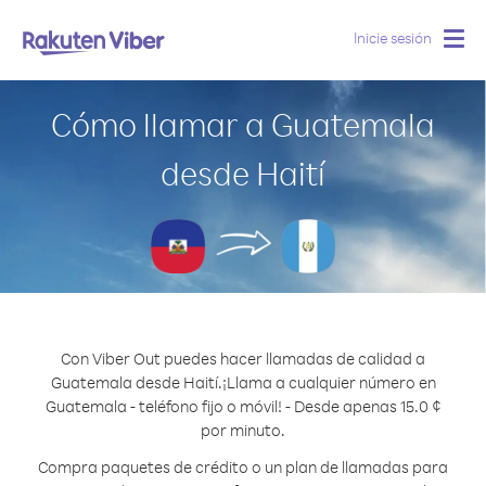
Inicie sesión
Togg
navig
Cómo llamar a Guatemala
desde Haití
Con Viber Out puedes hacer llamadas de calidad a
Guatemala desde Haití.
¡Llama a cualquier número en
Guatemala - teléfono fijo o móvil! - Desde apenas 15.0 ¢
por minuto.
Compra paquetes de crédito o un plan de llamadas para