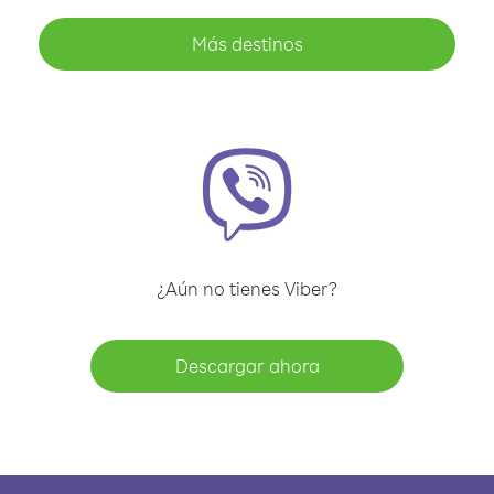
Más destinos
¿Aún no tienes Viber?
Descargar ahora