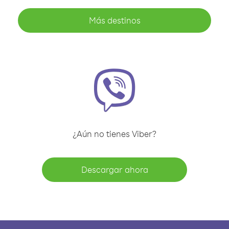
Más destinos
¿Aún no tienes Viber?
Descargar ahora