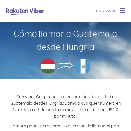
Inicie sesión
Togg
navig
Cómo llamar a Guatemala
desde Hungría
Con Viber Out puedes hacer llamadas de calidad a
Guatemala desde Hungría.
¡Llama a cualquier número en
Guatemala - teléfono fijo o móvil! - Desde apenas 19.1 ¢
por minuto.
Compra paquetes de crédito o un plan de llamadas para