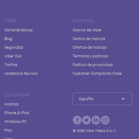
VIBER
COMPAÑÍA
Características
Acerca de Viber
Blog
Centro de marcas
Seguridad
Ofertas de trabajo
Viber Out
Términos y políticas
Tarifas
Política de privacidad
Asistencia técnica
Customer Complaints Code
DESCARGAR
Español
Android
iPhone & iPad
Windows PC
Mac
©
2026
Viber Media S.à r.l.
Linux