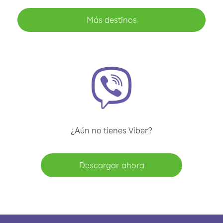
Más destinos
¿Aún no tienes Viber?
Descargar ahora