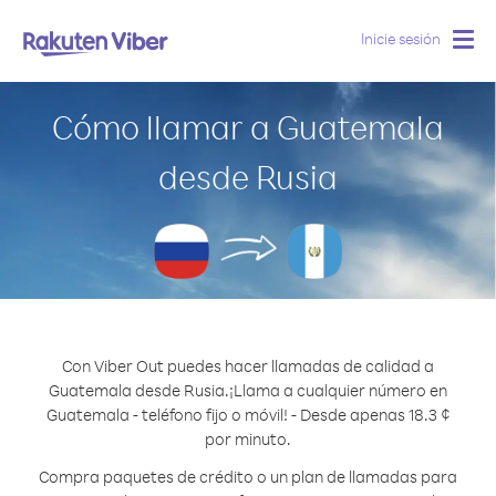
Inicie sesión
Togg
navig
Cómo llamar a Guatemala
desde Rusia
Con Viber Out puedes hacer llamadas de calidad a
Guatemala desde Rusia.
¡Llama a cualquier número en
Guatemala - teléfono fijo o móvil! - Desde apenas 18.3 ¢
por minuto.
Compra paquetes de crédito o un plan de llamadas para