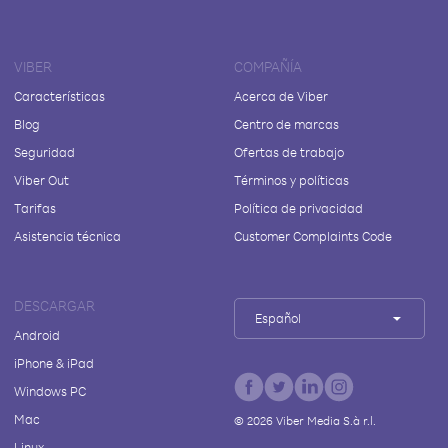
VIBER
COMPAÑÍA
Características
Acerca de Viber
Blog
Centro de marcas
Seguridad
Ofertas de trabajo
Viber Out
Términos y políticas
Tarifas
Política de privacidad
Asistencia técnica
Customer Complaints Code
DESCARGAR
Español
Android
iPhone & iPad
Windows PC
Mac
©
2026
Viber Media S.à r.l.
Linux