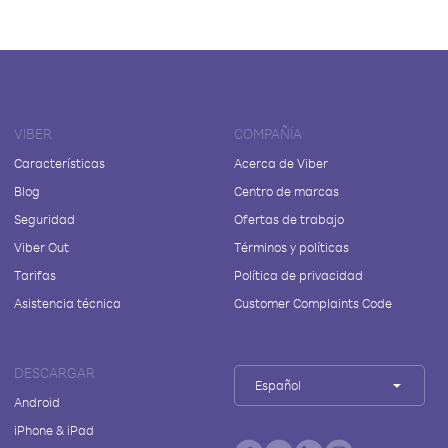
VIBER
COMPAÑÍA
Características
Acerca de Viber
Blog
Centro de marcas
Seguridad
Ofertas de trabajo
Viber Out
Términos y políticas
Tarifas
Política de privacidad
Asistencia técnica
Customer Complaints Code
DESCARGAR
Español
Android
iPhone & iPad