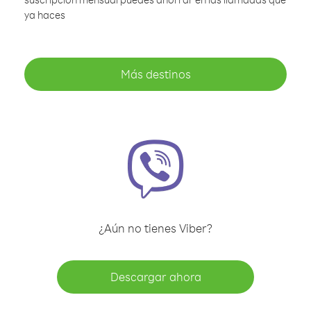
ya haces
Más destinos
¿Aún no tienes Viber?
Descargar ahora