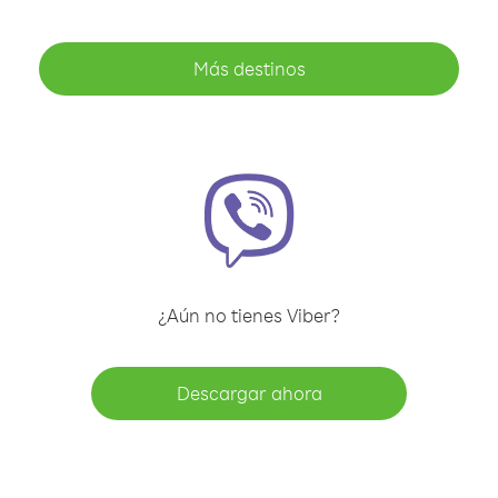
Más destinos
¿Aún no tienes Viber?
Descargar ahora