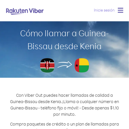
Inicie sesión
Togg
navig
Cómo llamar a Guinea-
Bissau desde Kenia
Con Viber Out puedes hacer llamadas de calidad a
Guinea-Bissau desde Kenia.
¡Llama a cualquier número en
Guinea-Bissau - teléfono fijo o móvil! - Desde apenas $1.10
por minuto.
Compra paquetes de crédito o un plan de llamadas para