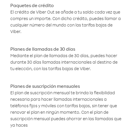
Paquetes de crédito
El crédito de Viber Out se añade a tu saldo cada vez que
compres un importe. Con dicho crédito, puedes llamar a
cualquier número del mundo con las tarifas bajas de
Viber.
Planes de llamadas de 30 días
Mediante el plan de llamadas de 30 días, puedes hacer
durante 30 días llamadas internacionales al destino de
tu elección, con las tarifas bajas de Viber.
Planes de suscripción mensuales
El plan de suscripción mensual te brinda la flexibilidad
necesaria para hacer llamadas internacionales a
teléfonos fijos y móviles con tarifas bajas, sin tener que
renovar el plan en ningún momento. Con el plan de
suscripción mensual puedes ahorrar en las llamadas que
ya haces