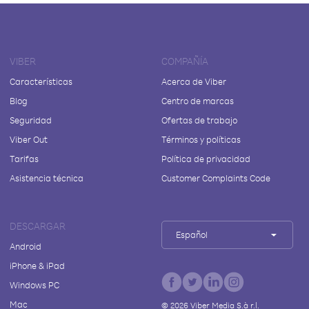
VIBER
COMPAÑÍA
Características
Acerca de Viber
Blog
Centro de marcas
Seguridad
Ofertas de trabajo
Viber Out
Términos y políticas
Tarifas
Política de privacidad
Asistencia técnica
Customer Complaints Code
DESCARGAR
Español
Android
iPhone & iPad
Windows PC
Mac
©
2026
Viber Media S.à r.l.