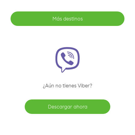
Más destinos
¿Aún no tienes Viber?
Descargar ahora