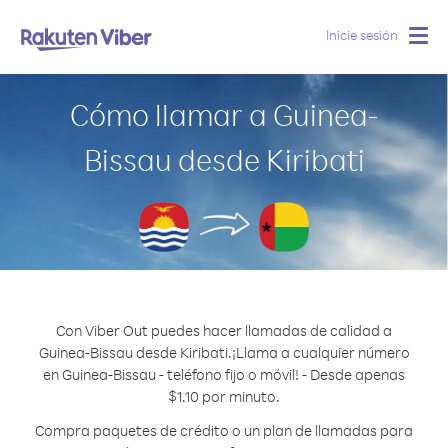
Inicie sesión
Togg
navig
Cómo llamar a Guinea-
Bissau desde Kiribati
Con Viber Out puedes hacer llamadas de calidad a
Guinea-Bissau desde Kiribati.
¡Llama a cualquier número
en Guinea-Bissau - teléfono fijo o móvil! - Desde apenas
$1.10 por minuto.
Compra paquetes de crédito o un plan de llamadas para