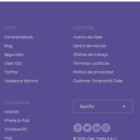
VIBER
COMPAÑÍA
Características
Acerca de Viber
Blog
Centro de marcas
Seguridad
Ofertas de trabajo
Viber Out
Términos y políticas
Tarifas
Política de privacidad
Asistencia técnica
Customer Complaints Code
DESCARGAR
Español
Android
iPhone & iPad
Windows PC
Mac
©
2026
Viber Media S.à r.l.