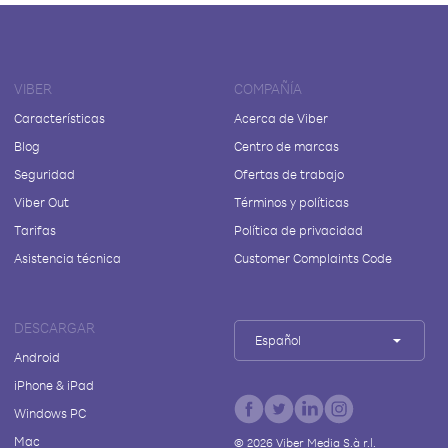
VIBER
COMPAÑÍA
Características
Acerca de Viber
Blog
Centro de marcas
Seguridad
Ofertas de trabajo
Viber Out
Términos y políticas
Tarifas
Política de privacidad
Asistencia técnica
Customer Complaints Code
DESCARGAR
Español
Android
iPhone & iPad
Windows PC
Mac
©
2026
Viber Media S.à r.l.