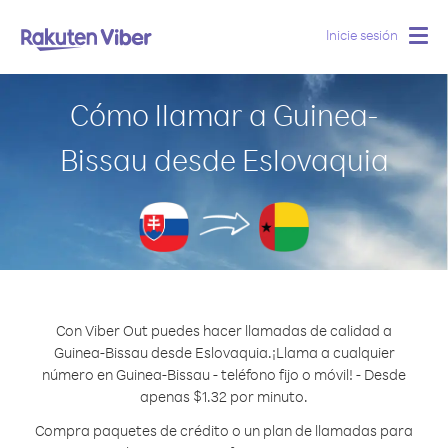
Inicie sesión
Togg
navig
Cómo llamar a Guinea-
Bissau desde Eslovaquia
Con Viber Out puedes hacer llamadas de calidad a
Guinea-Bissau desde Eslovaquia.
¡Llama a cualquier
número en Guinea-Bissau - teléfono fijo o móvil! - Desde
apenas $1.32 por minuto.
Compra paquetes de crédito o un plan de llamadas para