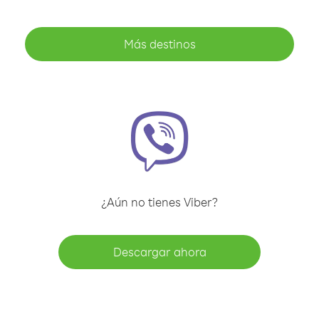
Más destinos
¿Aún no tienes Viber?
Descargar ahora