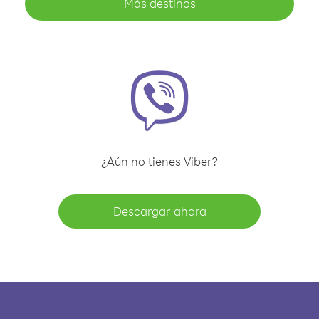
Más destinos
¿Aún no tienes Viber?
Descargar ahora