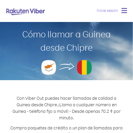
Inicie sesión
Togg
navig
Cómo llamar a Guinea
desde Chipre
Con Viber Out puedes hacer llamadas de calidad a
Guinea desde Chipre.
¡Llama a cualquier número en
Guinea - teléfono fijo o móvil! - Desde apenas 70.2 ¢ por
minuto.
Compra paquetes de crédito o un plan de llamadas para