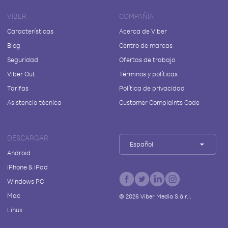
VIBER
COMPAÑÍA
Características
Acerca de Viber
Blog
Centro de marcas
Seguridad
Ofertas de trabajo
Viber Out
Términos y políticas
Tarifas
Política de privacidad
Asistencia técnica
Customer Complaints Code
DESCARGAR
Español
Android
iPhone & iPad
Windows PC
Mac
©
2026
Viber Media S.à r.l.
Linux