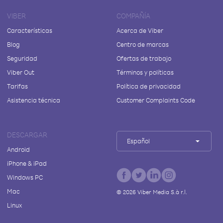
VIBER
COMPAÑÍA
Características
Acerca de Viber
Blog
Centro de marcas
Seguridad
Ofertas de trabajo
Viber Out
Términos y políticas
Tarifas
Política de privacidad
Asistencia técnica
Customer Complaints Code
DESCARGAR
Español
Android
iPhone & iPad
Windows PC
Mac
©
2026
Viber Media S.à r.l.
Linux