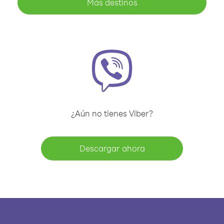
Más destinos
¿Aún no tienes Viber?
Descargar ahora