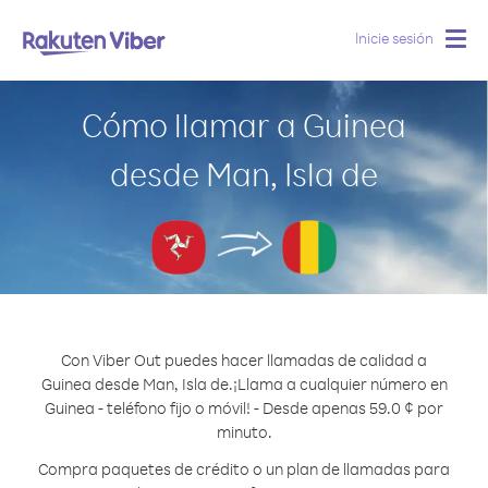
Inicie sesión
Togg
navig
Cómo llamar a Guinea
desde Man, Isla de
Con Viber Out puedes hacer llamadas de calidad a
Guinea desde Man, Isla de.
¡Llama a cualquier número en
Guinea - teléfono fijo o móvil! - Desde apenas 59.0 ¢ por
minuto.
Compra paquetes de crédito o un plan de llamadas para