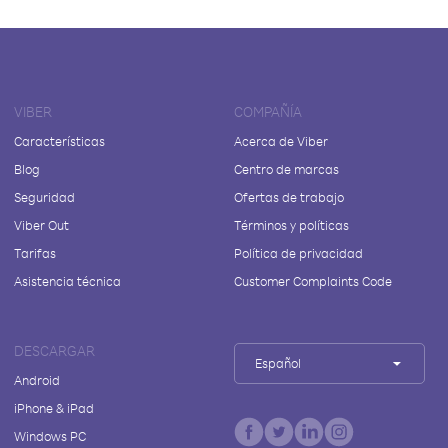
VIBER
COMPAÑÍA
Características
Acerca de Viber
Blog
Centro de marcas
Seguridad
Ofertas de trabajo
Viber Out
Términos y políticas
Tarifas
Política de privacidad
Asistencia técnica
Customer Complaints Code
DESCARGAR
Español
Android
iPhone & iPad
Windows PC