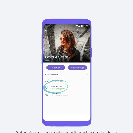
Selecciona el contacto en Viber y llama desde su