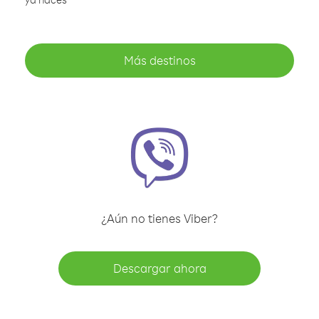
Más destinos
¿Aún no tienes Viber?
Descargar ahora