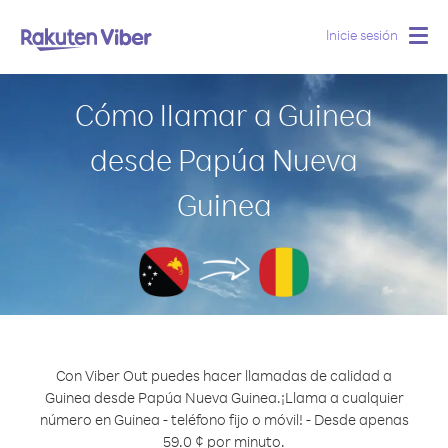
Inicie sesión
Togg
navig
Cómo llamar a Guinea
desde Papúa Nueva
Guinea
Con Viber Out puedes hacer llamadas de calidad a
Guinea desde Papúa Nueva Guinea.
¡Llama a cualquier
número en Guinea - teléfono fijo o móvil! - Desde apenas
59.0 ¢ por minuto.