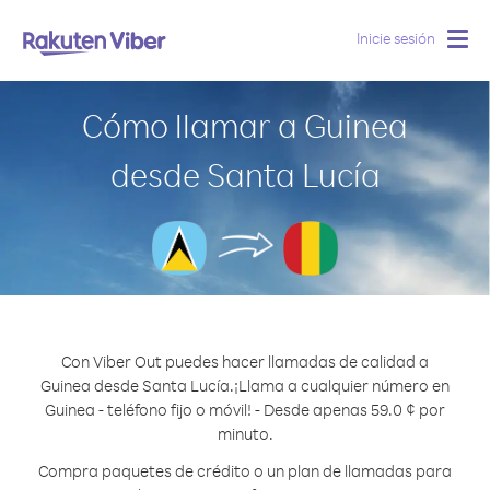
Inicie sesión
Togg
navig
Cómo llamar a Guinea
desde Santa Lucía
Con Viber Out puedes hacer llamadas de calidad a
Guinea desde Santa Lucía.
¡Llama a cualquier número en
Guinea - teléfono fijo o móvil! - Desde apenas 59.0 ¢ por
minuto.
Compra paquetes de crédito o un plan de llamadas para