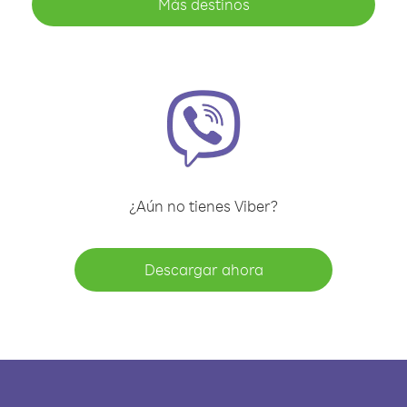
Más destinos
¿Aún no tienes Viber?
Descargar ahora