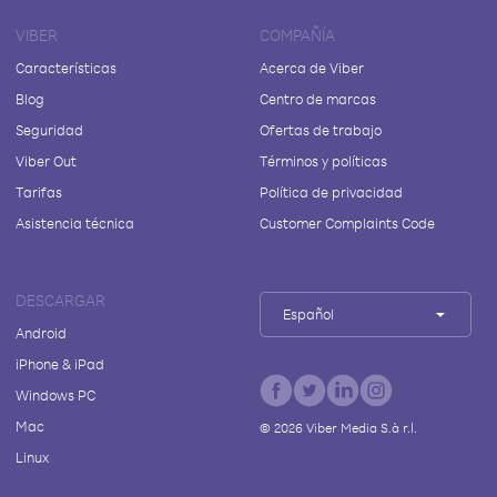
VIBER
COMPAÑÍA
Características
Acerca de Viber
Blog
Centro de marcas
Seguridad
Ofertas de trabajo
Viber Out
Términos y políticas
Tarifas
Política de privacidad
Asistencia técnica
Customer Complaints Code
DESCARGAR
Español
Android
iPhone & iPad
Windows PC
Mac
©
2026
Viber Media S.à r.l.
Linux