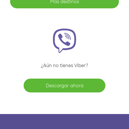
Más destinos
¿Aún no tienes Viber?
Descargar ahora