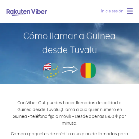
Inicie sesión
Togg
navig
Cómo llamar a Guinea
desde Tuvalu
Con Viber Out puedes hacer llamadas de calidad a
Guinea desde Tuvalu.
¡Llama a cualquier número en
Guinea - teléfono fijo o móvil! - Desde apenas 59.0 ¢ por
minuto.
Compra paquetes de crédito o un plan de llamadas para