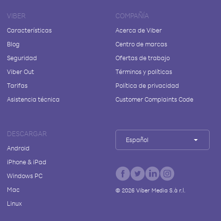
VIBER
COMPAÑÍA
Características
Acerca de Viber
Blog
Centro de marcas
Seguridad
Ofertas de trabajo
Viber Out
Términos y políticas
Tarifas
Política de privacidad
Asistencia técnica
Customer Complaints Code
DESCARGAR
Español
Android
iPhone & iPad
Windows PC
Mac
©
2026
Viber Media S.à r.l.
Linux