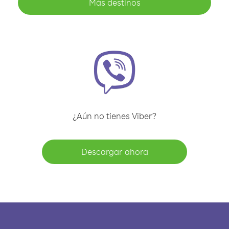
Más destinos
¿Aún no tienes Viber?
Descargar ahora