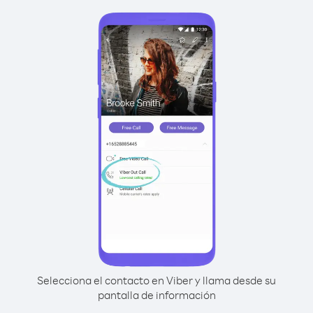
Selecciona el contacto en Viber y llama desde su
pantalla de información