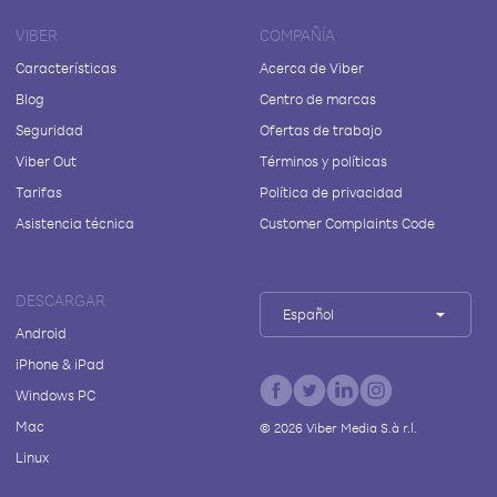
VIBER
COMPAÑÍA
Características
Acerca de Viber
Blog
Centro de marcas
Seguridad
Ofertas de trabajo
Viber Out
Términos y políticas
Tarifas
Política de privacidad
Asistencia técnica
Customer Complaints Code
DESCARGAR
Español
Android
iPhone & iPad
Windows PC
Mac
©
2026
Viber Media S.à r.l.
Linux