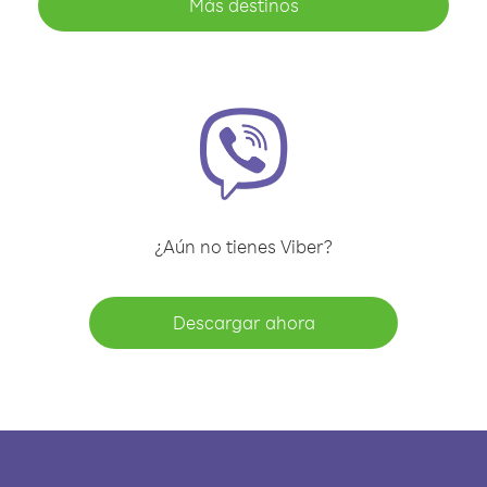
Más destinos
¿Aún no tienes Viber?
Descargar ahora