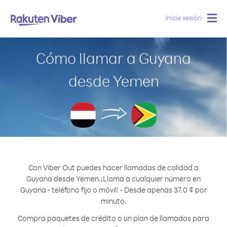
Inicie sesión
Togg
navig
Cómo llamar a Guyana
desde Yemen
Con Viber Out puedes hacer llamadas de calidad a
Guyana desde Yemen.
¡Llama a cualquier número en
Guyana - teléfono fijo o móvil! - Desde apenas 37.0 ¢ por
minuto.
Compra paquetes de crédito o un plan de llamadas para