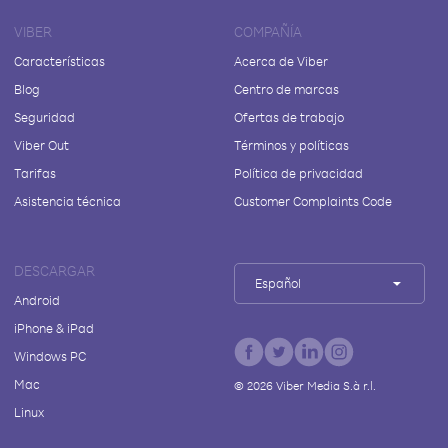
VIBER
COMPAÑÍA
Características
Acerca de Viber
Blog
Centro de marcas
Seguridad
Ofertas de trabajo
Viber Out
Términos y políticas
Tarifas
Política de privacidad
Asistencia técnica
Customer Complaints Code
DESCARGAR
Español
Android
iPhone & iPad
Windows PC
Mac
©
2026
Viber Media S.à r.l.
Linux