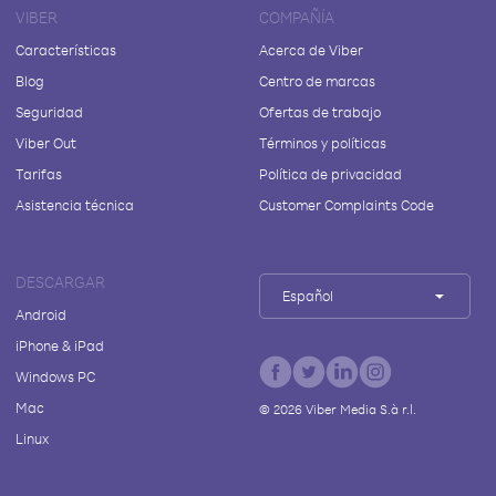
VIBER
COMPAÑÍA
Características
Acerca de Viber
Blog
Centro de marcas
Seguridad
Ofertas de trabajo
Viber Out
Términos y políticas
Tarifas
Política de privacidad
Asistencia técnica
Customer Complaints Code
DESCARGAR
Español
Android
iPhone & iPad
Windows PC
Mac
©
2026
Viber Media S.à r.l.
Linux