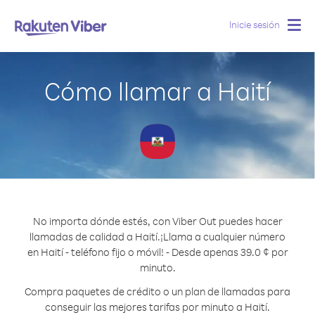
Inicie sesión
Togg
navig
Cómo llamar a Haití
No importa dónde estés, con Viber Out puedes hacer
llamadas de calidad a Haití.
¡Llama a cualquier número
en Haití - teléfono fijo o móvil! - Desde apenas 39.0 ¢ por
minuto.
Compra paquetes de crédito o un plan de llamadas para
conseguir las mejores tarifas por minuto a Haití.