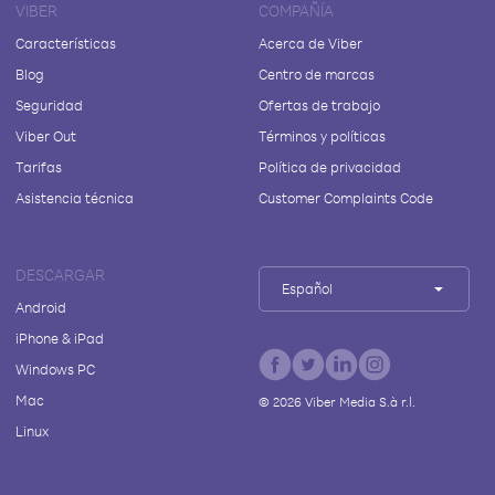
VIBER
COMPAÑÍA
Características
Acerca de Viber
Blog
Centro de marcas
Seguridad
Ofertas de trabajo
Viber Out
Términos y políticas
Tarifas
Política de privacidad
Asistencia técnica
Customer Complaints Code
DESCARGAR
Español
Android
iPhone & iPad
Windows PC
Mac
©
2026
Viber Media S.à r.l.
Linux