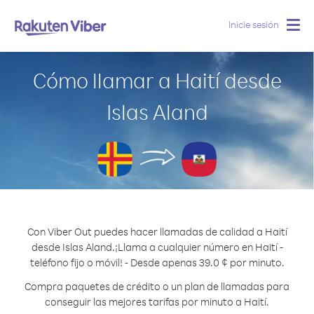
Inicie sesión
Togg
navig
Cómo llamar a Haití desde
Islas Aland
Con Viber Out puedes hacer llamadas de calidad a Haití
desde Islas Aland.
¡Llama a cualquier número en Haití -
teléfono fijo o móvil! - Desde apenas 39.0 ¢ por minuto.
Compra paquetes de crédito o un plan de llamadas para
conseguir las mejores tarifas por minuto a Haití.