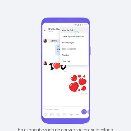
En el encabezado de conversación, selecciona