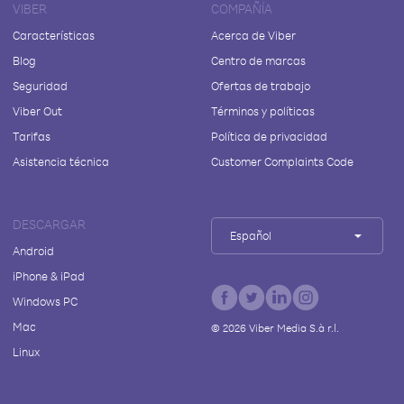
VIBER
COMPAÑÍA
Características
Acerca de Viber
Blog
Centro de marcas
Seguridad
Ofertas de trabajo
Viber Out
Términos y políticas
Tarifas
Política de privacidad
Asistencia técnica
Customer Complaints Code
DESCARGAR
Español
Android
iPhone & iPad
Windows PC
Mac
©
2026
Viber Media S.à r.l.
Linux