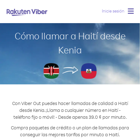
Inicie sesión
Togg
navig
Cómo llamar a Haití desde
Kenia
Con Viber Out puedes hacer llamadas de calidad a Haití
desde Kenia.
¡Llama a cualquier número en Haití -
teléfono fijo o móvil! - Desde apenas 39.0 ¢ por minuto.
Compra paquetes de crédito o un plan de llamadas para
conseguir las mejores tarifas por minuto a Haití.