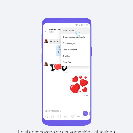
En el encabezado de conversación, selecciona