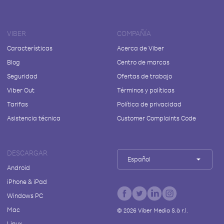
VIBER
COMPAÑÍA
Características
Acerca de Viber
Blog
Centro de marcas
Seguridad
Ofertas de trabajo
Viber Out
Términos y políticas
Tarifas
Política de privacidad
Asistencia técnica
Customer Complaints Code
DESCARGAR
Español
Android
iPhone & iPad
Windows PC
Mac
©
2026
Viber Media S.à r.l.
Linux