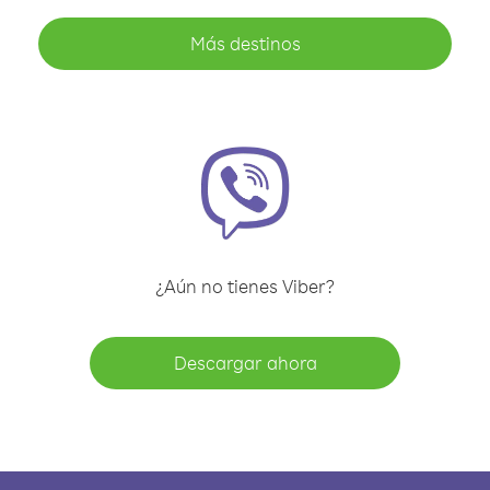
Más destinos
¿Aún no tienes Viber?
Descargar ahora