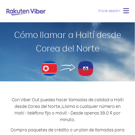
Inicie sesión
Togg
navig
Cómo llamar a Haití desde
Corea del Norte
Con Viber Out puedes hacer llamadas de calidad a Haití
desde Corea del Norte.
¡Llama a cualquier número en
Haití - teléfono fijo o móvil! - Desde apenas 39.0 ¢ por
minuto.
Compra paquetes de crédito o un plan de llamadas para