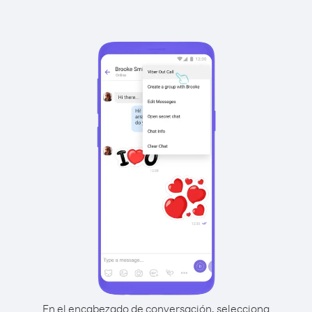
En el encabezado de conversación, selecciona