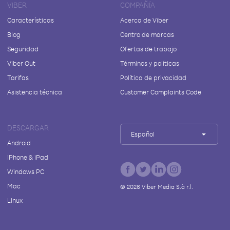
VIBER
COMPAÑÍA
Características
Acerca de Viber
Blog
Centro de marcas
Seguridad
Ofertas de trabajo
Viber Out
Términos y políticas
Tarifas
Política de privacidad
Asistencia técnica
Customer Complaints Code
DESCARGAR
Español
Android
iPhone & iPad
Windows PC
Mac
©
2026
Viber Media S.à r.l.
Linux