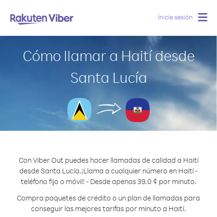
Inicie sesión
Togg
navig
Cómo llamar a Haití desde
Santa Lucía
Con Viber Out puedes hacer llamadas de calidad a Haití
desde Santa Lucía.
¡Llama a cualquier número en Haití -
teléfono fijo o móvil! - Desde apenas 39.0 ¢ por minuto.
Compra paquetes de crédito o un plan de llamadas para
conseguir las mejores tarifas por minuto a Haití.