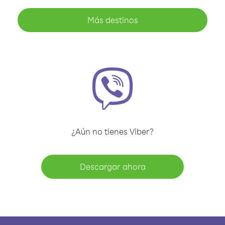
Más destinos
¿Aún no tienes Viber?
Descargar ahora