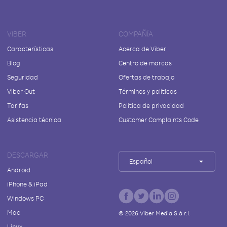
VIBER
COMPAÑÍA
Características
Acerca de Viber
Blog
Centro de marcas
Seguridad
Ofertas de trabajo
Viber Out
Términos y políticas
Tarifas
Política de privacidad
Asistencia técnica
Customer Complaints Code
DESCARGAR
Español
Android
iPhone & iPad
Windows PC
Mac
©
2026
Viber Media S.à r.l.
Linux