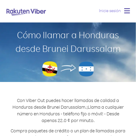
Inicie sesión
Togg
navig
Cómo llamar a Honduras
desde Brunei Darussalam
Con Viber Out puedes hacer llamadas de calidad a
Honduras desde Brunei Darussalam.
¡Llama a cualquier
número en Honduras - teléfono fijo o móvil! - Desde
apenas 22.0 ¢ por minuto.
Compra paquetes de crédito o un plan de llamadas para