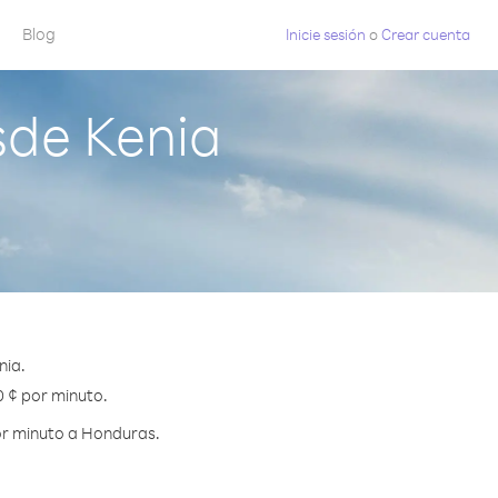
Blog
Inicie sesión
o
Crear cuenta
sde Kenia
nia.
0 ¢ por minuto.
or minuto a Honduras.