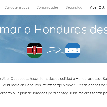
Características
Comunidades
Seguridad
Viber Out
mar a Honduras de
 Viber Out puedes hacer llamadas de calidad a Honduras desde Ke
uier número en Honduras - teléfono fijo o móvil! - Desde apenas 22.
rédito o un plan de llamadas para conseguir las mejores tarifas p