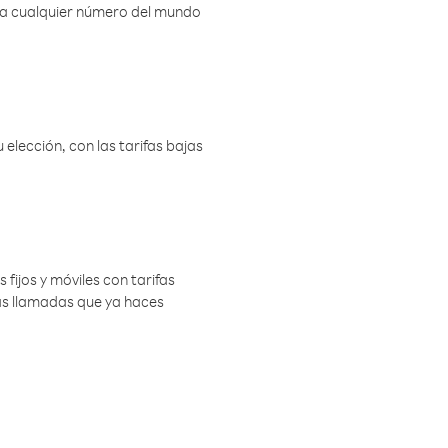
r a cualquier número del mundo
elección, con las tarifas bajas
 fijos y móviles con tarifas
las llamadas que ya haces