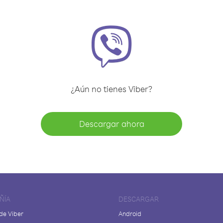
¿Aún no tienes Viber?
Descargar ahora
ÑÍA
DESCARGAR
de Viber
Android