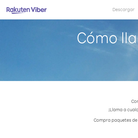
Descargar
Cómo lla
Con
¡Llama a cualq
Compra paquetes de c