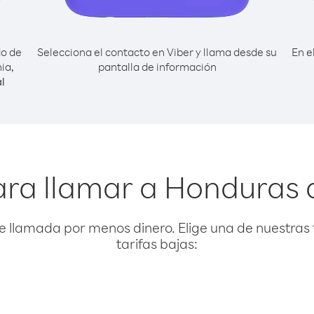
do de
Selecciona el contacto en Viber y llama desde su
En e
ia,
pantalla de información
l
ara llamar a Honduras 
e llamada por menos dinero. Elige una de nuestras 
tarifas bajas: