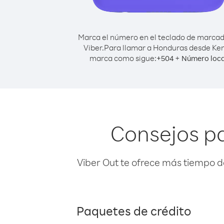
Marca el número en el teclado de marca
Viber.
Para llamar a Honduras desde Ken
marca como sigue:
+
+
504
Número loca
Consejos p
Viber Out te ofrece más tiempo d
Paquetes de crédito