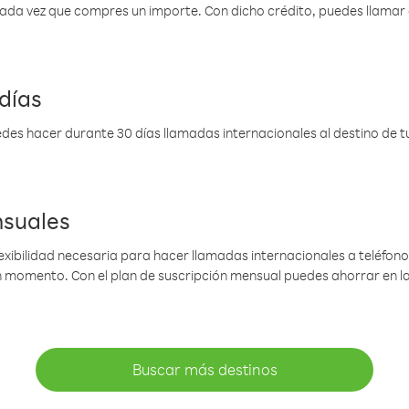
 cada vez que compres un importe. Con dicho crédito, puedes llama
días
des hacer durante 30 días llamadas internacionales al destino de tu 
nsuales
lexibilidad necesaria para hacer llamadas internacionales a teléfonos
gún momento. Con el plan de suscripción mensual puedes ahorrar en 
Buscar más destinos