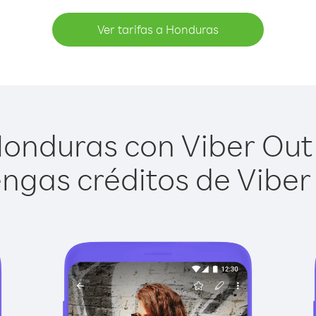
Ver tarifas a Honduras
onduras con Viber Out e
ngas créditos de Viber