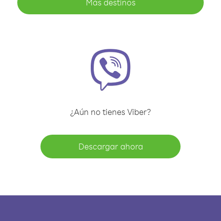
Más destinos
¿Aún no tienes Viber?
Descargar ahora