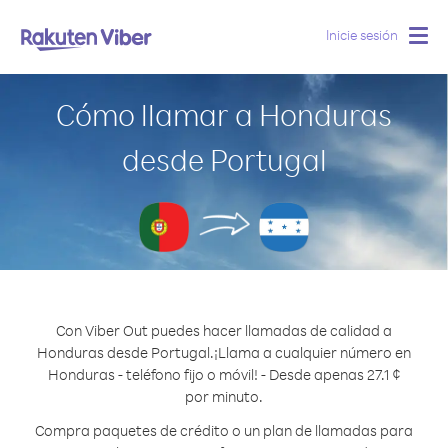
Inicie sesión
Togg
navig
Cómo llamar a Honduras
desde Portugal
Con Viber Out puedes hacer llamadas de calidad a
Honduras desde Portugal.
¡Llama a cualquier número en
Honduras - teléfono fijo o móvil! - Desde apenas 27.1 ¢
por minuto.
Compra paquetes de crédito o un plan de llamadas para