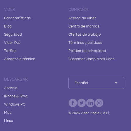
VIBER
COMPAÑÍA
Características
Acerca de Viber
Blog
Centro de marcas
Seguridad
Ofertas de trabajo
Viber Out
Términos y políticas
Tarifas
Política de privacidad
Asistencia técnica
Customer Complaints Code
DESCARGAR
Español
Android
iPhone & iPad
Windows PC
Mac
©
2026
Viber Media S.à r.l.
Linux