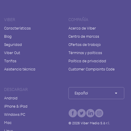
VIBER
COMPAÑÍA
Características
Acerca de Viber
Blog
Centro de marcas
Seguridad
Ofertas de trabajo
Viber Out
Términos y políticas
Tarifas
Política de privacidad
Asistencia técnica
Customer Complaints Code
DESCARGAR
Español
Android
iPhone & iPad
Windows PC
Mac
©
2026
Viber Media S.à r.l.
Linux