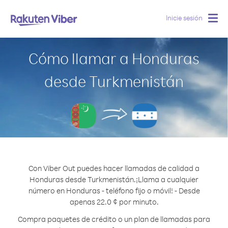
Inicie sesión
Togg
navig
Cómo llamar a Honduras
desde Turkmenistán
Con Viber Out puedes hacer llamadas de calidad a
Honduras desde Turkmenistán.
¡Llama a cualquier
número en Honduras - teléfono fijo o móvil! - Desde
apenas 22.0 ¢ por minuto.
Compra paquetes de crédito o un plan de llamadas para