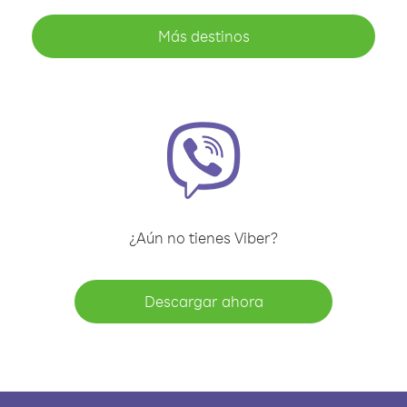
Más destinos
¿Aún no tienes Viber?
Descargar ahora