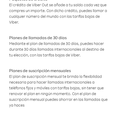
El crédito de Viber Out se añade a tu saldo cada vez que
compres un importe. Con dicho crédito, puedes llamar a
cualquier número del mundo con las tarifas bajas de
Viber.
Planes de llamadas de 30 días
Mediante el plan de llamadas de 30 días, puedes hacer
durante 30 días llamadas internacionales al destino de
tu elección, con las tarifas bajas de Viber.
Planes de suscripción mensuales
El plan de suscripción mensual te brinda la flexibilidad
necesaria para hacer llamadas internacionales a
teléfonos fijos y móviles con tarifas bajas, sin tener que
renovar el plan en ningún momento. Con el plan de
suscripción mensual puedes ahorrar en las llamadas que
ya haces